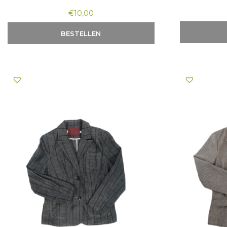
€
10,00
BESTELLEN