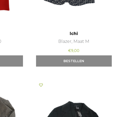
Ichi
0
Blazer, Maat M
€
9,00
BESTELLEN