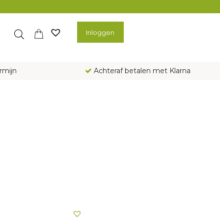
Inloggen
rmijn
Achteraf betalen met Klarna