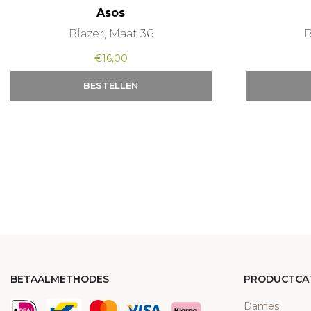
Asos
Blazer, Maat 36
B
€
16,00
BESTELLEN
BETAALMETHODES
PRODUCTCA
Dames