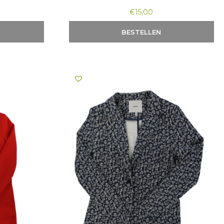
€
15,00
BESTELLEN