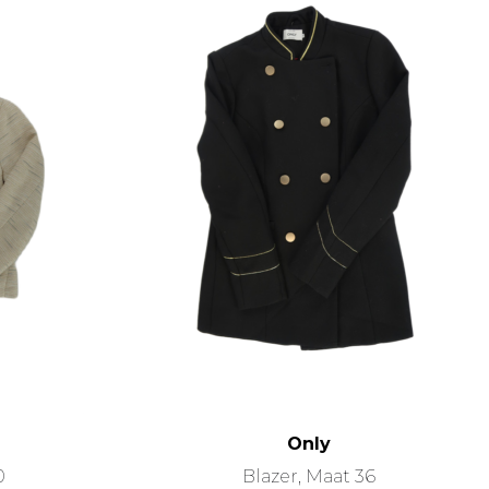
Only
0
Blazer, Maat 36