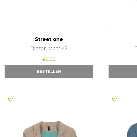
Street one
Blazer, Maat 42
B
€
8,00
BESTELLEN