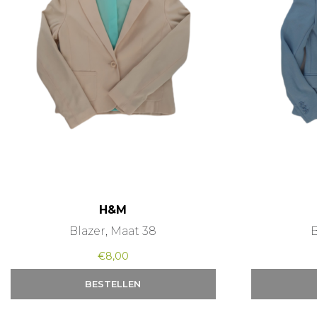
H&M
Blazer, Maat 38
B
€
8,00
BESTELLEN