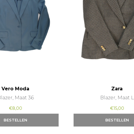
Vero Moda
Zara
lazer, Maat 36
Blazer, Maat L
€
8,00
€
15,00
BESTELLEN
BESTELLEN