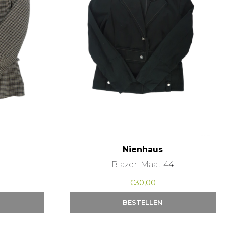
Nienhaus
Blazer, Maat 44
€
30,00
BESTELLEN