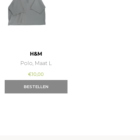
H&M
Polo, Maat L
€
10,00
BESTELLEN