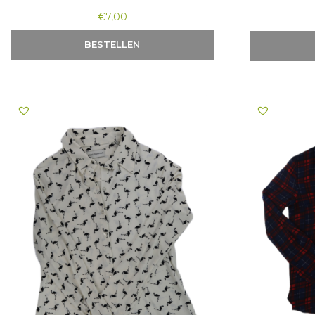
€
7,00
BESTELLEN