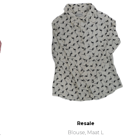
Resale
Blouse, Maat L
L