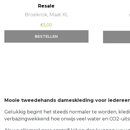
Resale
Broekrok, Maat XL
€
5,00
BESTELLEN
Mooie tweedehands dameskleding voor iedereen
Gelukkig begint het steeds normaler te worden, kleding
verbazingwekkend hoe onwijs veel water en CO2-uit