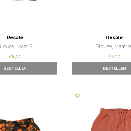
Resale
Resale
Blouse, Maat S
Blouse, Maat 4
€
8,00
€
6,00
BESTELLEN
BESTELLEN