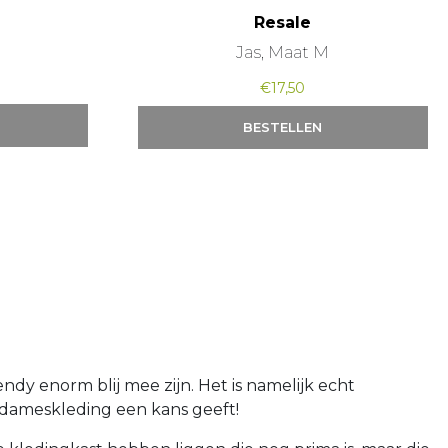
Resale
Jas, Maat M
€
17,50
BESTELLEN
ndy enorm blij mee zijn. Het is namelijk echt
dameskleding een kans geeft!