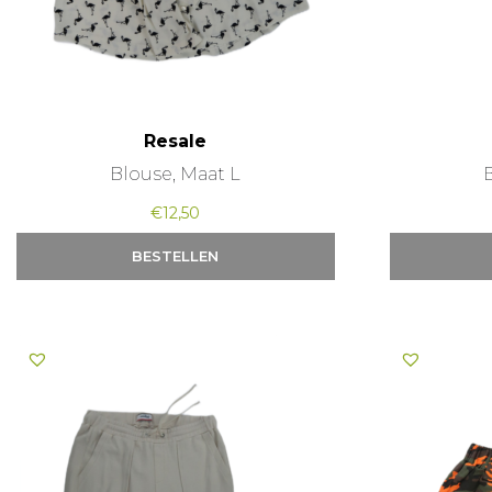
Resale
Blouse, Maat L
€
12,50
BESTELLEN