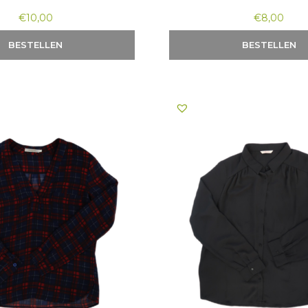
€
10,00
€
8,00
BESTELLEN
BESTELLEN