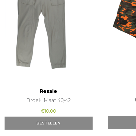
Resale
Broek, Maat 40/42
€
10,00
BESTELLEN