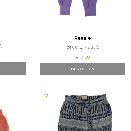
Resale
0
Broek, Maat S
€
10,00
BESTELLEN