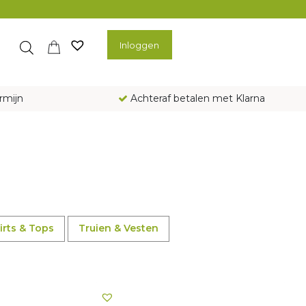
Inloggen
rmijn
Achteraf betalen met Klarna
irts & Tops
Truien & Vesten