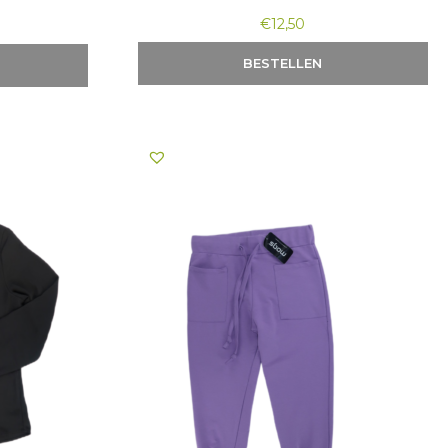
€
12,50
BESTELLEN