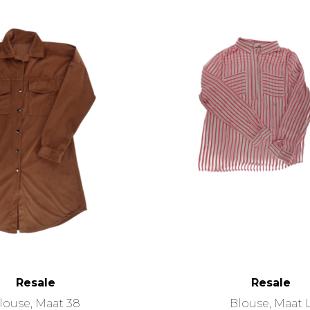
Resale
Resale
louse, Maat 38
Blouse, Maat 