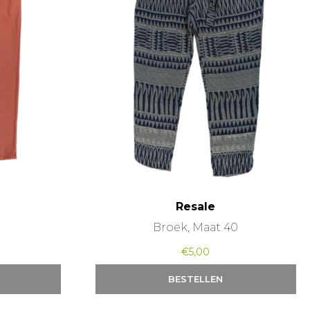
Resale
M
Broek, Maat 40
€
5,00
BESTELLEN