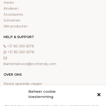
Heren
Kinderen
Accessoires
Schoenen
Alle producten
HELP & SUPPORT
‎+31 85 060 6578
‎+31 85 060 6578
klantenservice@ecotrendy.com
OVER ONS
Meest gestelde vragen
Contact
Beheer cookie
Algemene voorwaarden
toestemming
Retourneren