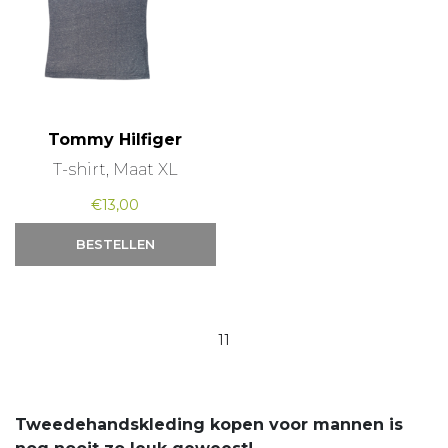
Tommy Hilfiger
T-shirt, Maat XL
€
13,00
BESTELLEN
11
Tweedehandskleding kopen voor mannen is