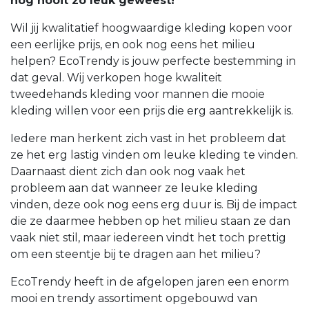
nog nooit zo leuk geweest!
Wil jij kwalitatief hoogwaardige kleding kopen voor
een eerlijke prijs, en ook nog eens het milieu
helpen? EcoTrendy is jouw perfecte bestemming in
dat geval. Wij verkopen hoge kwaliteit
tweedehands kleding voor mannen die mooie
kleding willen voor een prijs die erg aantrekkelijk is.
Iedere man herkent zich vast in het probleem dat
ze het erg lastig vinden om leuke kleding te vinden.
Daarnaast dient zich dan ook nog vaak het
probleem aan dat wanneer ze leuke kleding
vinden, deze ook nog eens erg duur is. Bij de impact
die ze daarmee hebben op het milieu staan ze dan
vaak niet stil, maar iedereen vindt het toch prettig
om een steentje bij te dragen aan het milieu?
EcoTrendy heeft in de afgelopen jaren een enorm
mooi en trendy assortiment opgebouwd van