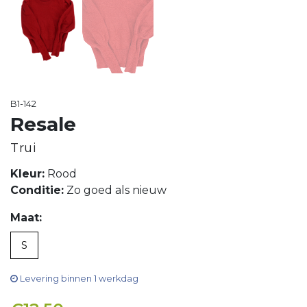
B1-142
Resale
Trui
Kleur:
Rood
Conditie:
Zo goed als nieuw
Maat:
S
Levering binnen 1 werkdag