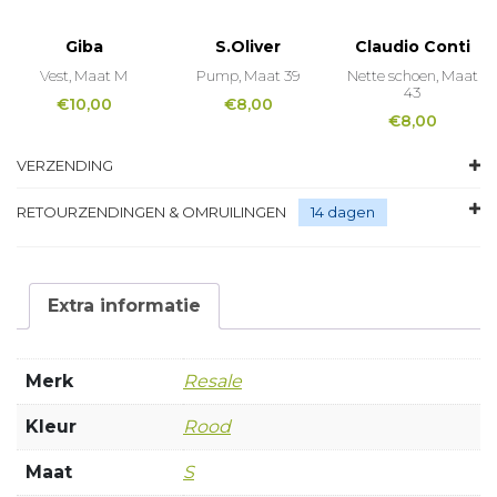
Giba
S.Oliver
Claudio Conti
Vest, Maat M
Pump, Maat 39
Nette schoen, Maat
43
€
10,00
€
8,00
€
8,00
VERZENDING
RETOURZENDINGEN & OMRUILINGEN
14 dagen
Extra informatie
Merk
Resale
Kleur
Rood
Maat
S