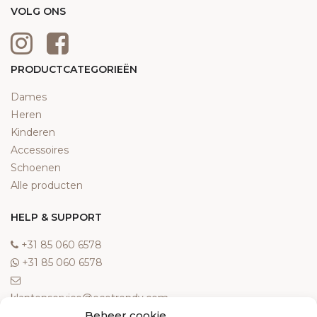
VOLG ONS
PRODUCTCATEGORIEËN
Dames
Heren
Kinderen
Accessoires
Schoenen
Alle producten
HELP & SUPPORT
‎+31 85 060 6578
‎+31 85 060 6578
klantenservice@ecotrendy.com
Beheer cookie