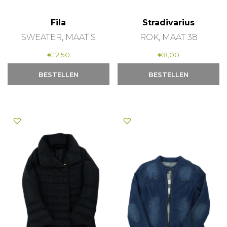
Fila
Stradivarius
SWEATER, MAAT S
ROK, MAAT 38
€
12,50
€
8,00
BESTELLEN
BESTELLEN