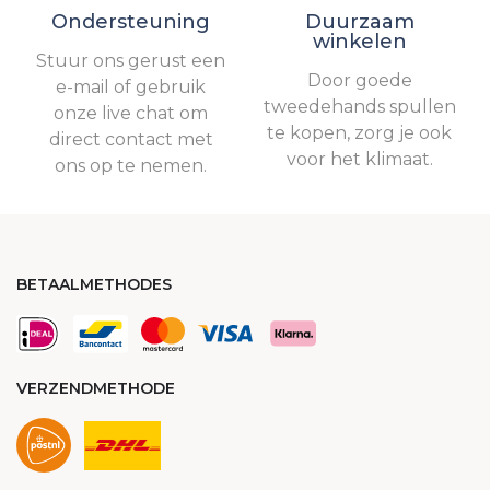
Ondersteuning
Duurzaam
winkelen
Stuur ons gerust een
Door goede
e-mail of gebruik
tweedehands spullen
onze live chat om
te kopen, zorg je ook
direct contact met
voor het klimaat.
ons op te nemen.
BETAALMETHODES
VERZENDMETHODE