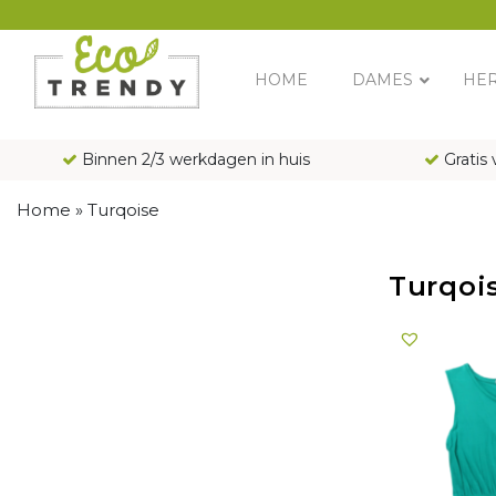
Main Navigation
HOME
DAMES
HE
Binnen 2/3 werkdagen in huis
Gratis 
Home
»
Turqoise
Turqoi