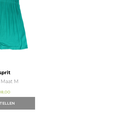
sprit
, Maat M
18,00
TELLEN