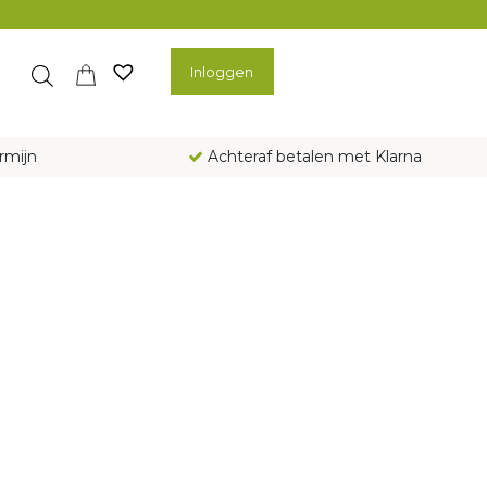
Inloggen
rmijn
Achteraf betalen met Klarna