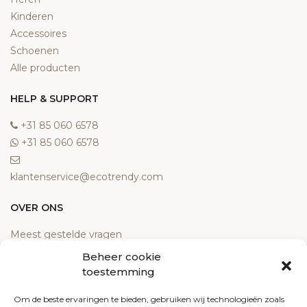
Kinderen
Accessoires
Schoenen
Alle producten
HELP & SUPPORT
‎+31 85 060 6578
‎+31 85 060 6578
klantenservice@ecotrendy.com
OVER ONS
Meest gestelde vragen
Contact
Beheer cookie
Algemene voorwaarden
toestemming
Retourneren
Om de beste ervaringen te bieden, gebruiken wij technologieën zoals
Klachten