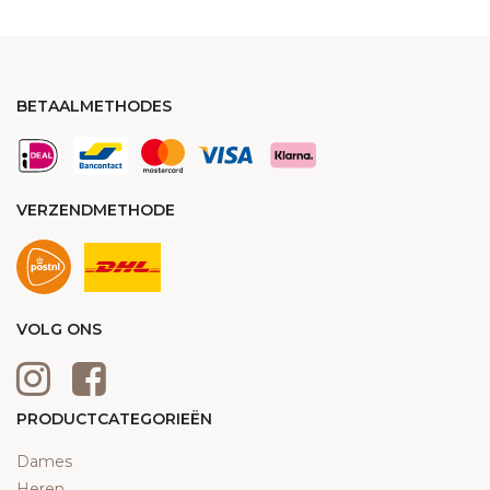
BETAALMETHODES
VERZENDMETHODE
VOLG ONS
PRODUCTCATEGORIEËN
Dames
Heren