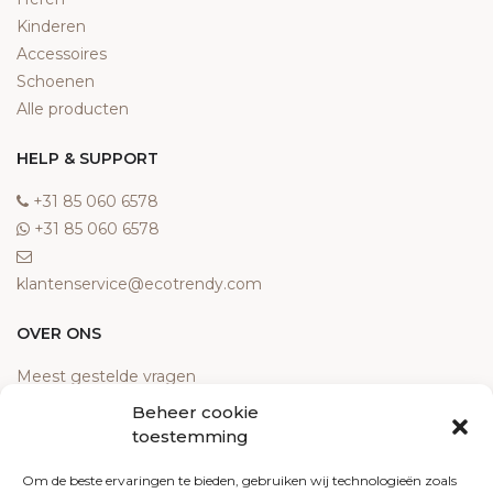
Kinderen
Accessoires
Schoenen
Alle producten
HELP & SUPPORT
‎+31 85 060 6578
‎+31 85 060 6578
klantenservice@ecotrendy.com
OVER ONS
Meest gestelde vragen
Contact
Beheer cookie
Algemene voorwaarden
toestemming
Retourneren
Om de beste ervaringen te bieden, gebruiken wij technologieën zoals
Klachten