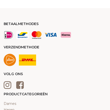
BETAALMETHODES
VERZENDMETHODE
VOLG ONS
PRODUCTCATEGORIEËN
Dames
Heren