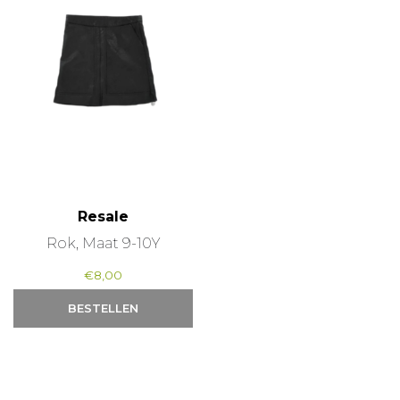
Resale
Rok, Maat 9-10Y
€
8,00
BESTELLEN