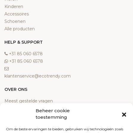
Kinderen
Accessoires
Schoenen
Alle producten
HELP & SUPPORT
‎+31 85 060 6578
‎+31 85 060 6578
klantenservice@ecotrendy.com
OVER ONS
Meest gestelde vragen
Contact
Beheer cookie
Algemene voorwaarden
toestemming
Retourneren
Om de beste ervaringen te bieden, gebruiken wij technologieën zoals
Klachten