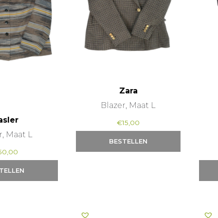
Zara
Blazer, Maat L
asler
€
15,00
r, Maat L
BESTELLEN
50,00
TELLEN