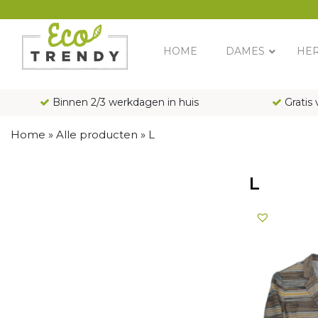
Main Navigation
HOME
DAMES
HE
Binnen 2/3 werkdagen in huis
Gratis 
Home
»
Alle producten
»
L
L