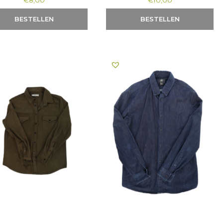
€
8,00
€
10,00
BESTELLEN
BESTELLEN