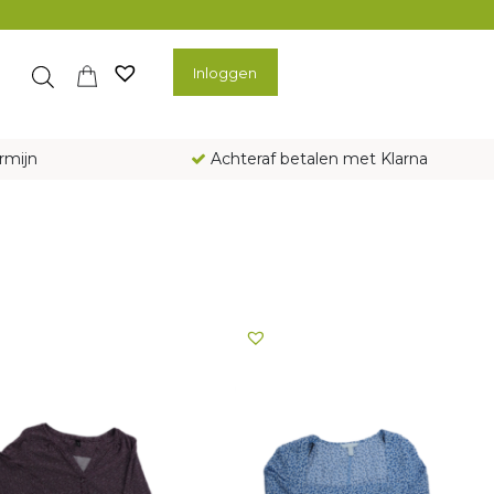
Inloggen
rmijn
Achteraf betalen met Klarna