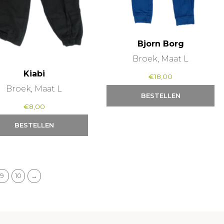
Bjorn Borg
Broek, Maat L
Kiabi
€
18,00
Broek, Maat L
BESTELLEN
€
8,00
BESTELLEN
9
10
→