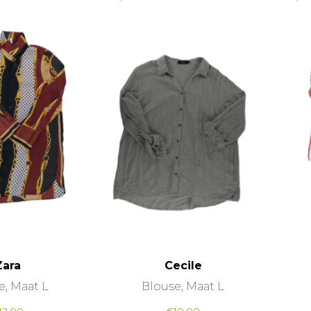
Zara
Cecile
e, Maat L
Blouse, Maat L