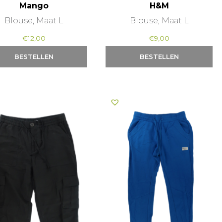
Mango
H&M
Blouse, Maat L
Blouse, Maat L
€
12,00
€
9,00
BESTELLEN
BESTELLEN