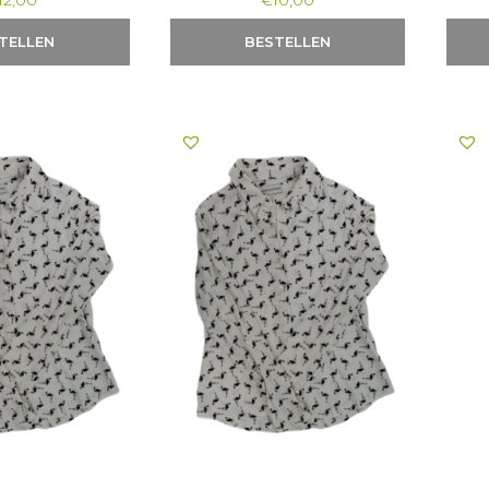
12,00
€
10,00
TELLEN
BESTELLEN