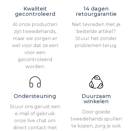
Kwaliteit
14 dagen
gecontroleerd
retourgarantie
Al onze producten
Niet tevreden met je
zijn tweedehands,
bestelde artikel?
maar we zorgen er
Stuur het zonder
wel voor dat ze een
problemen terug.
voor een
gecontroleerd
worden.
Ondersteuning
Duurzaam
winkelen
Stuur ons gerust een
Door goede
e-mail of gebruik
tweedehands spullen
onze live chat om
te kopen, zorg je ook
direct contact met