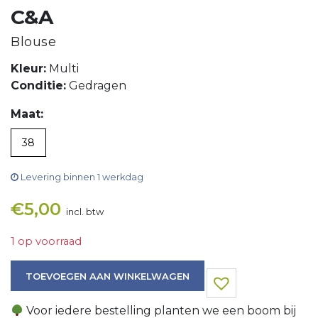
C&A
Blouse
Kleur:
Multi
Conditie:
Gedragen
Maat:
38
Levering binnen 1 werkdag
€
5,00
incl. btw
1 op voorraad
Blouse aantal
TOEVOEGEN AAN WINKELWAGEN
Voor iedere bestelling planten we een boom bij