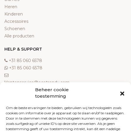
Heren
Kinderen
Accessoires
Schoenen
Alle producten
HELP & SUPPORT
‎+31 85 060 6578
‎+31 85 060 6578
klantenservice@ecotrendy.com
Beheer cookie
OVER ONS
toestemming
Meest gestelde vragen
Om de beste ervaringen te bieden, gebruiken wij technologieën zoals
cookies om informatie over je apparaat op te slaan en/of te raadplegen.
Contact
Door in te stemmen met deze technologieën kunnen wij gegevens
Algemene voorwaarden
zoals surfgedrag of unieke ID's op deze site verwerken. Als je geen
Retourneren
toestemming geeft of uw toestemming intrekt, kan dit een nadelige