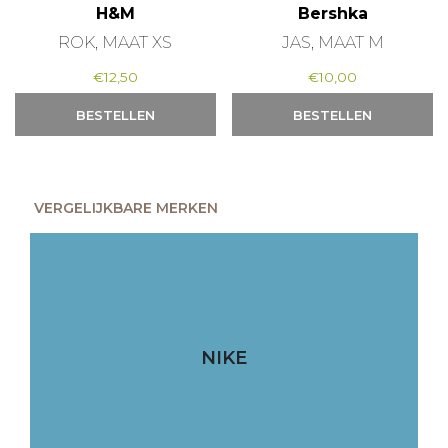
H&M
Bershka
ROK, MAAT XS
JAS, MAAT M
€
12,50
€
10,00
BESTELLEN
BESTELLEN
VERGELIJKBARE MERKEN
NIKE