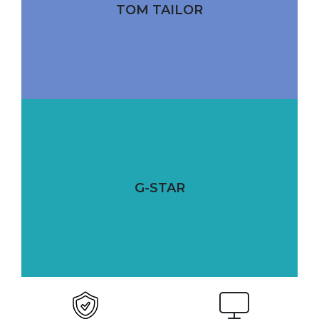
TOM TAILOR
G-STAR