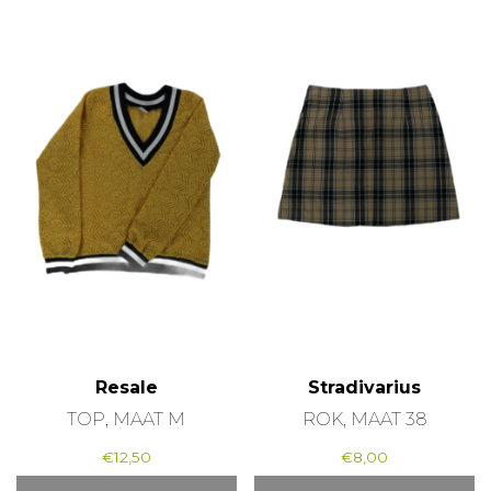
Resale
Stradivarius
TOP, MAAT M
ROK, MAAT 38
€
12,50
€
8,00