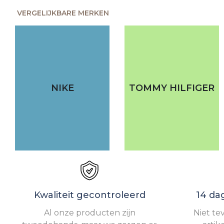
VERGELIJKBARE MERKEN
NIKE
TOMMY HILFIGER
Kwaliteit gecontroleerd
14 da
Al onze producten zijn
Niet te