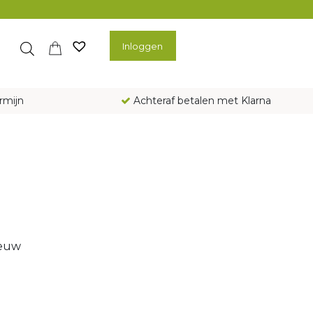
Inloggen
rmijn
Achteraf betalen met Klarna
ieuw