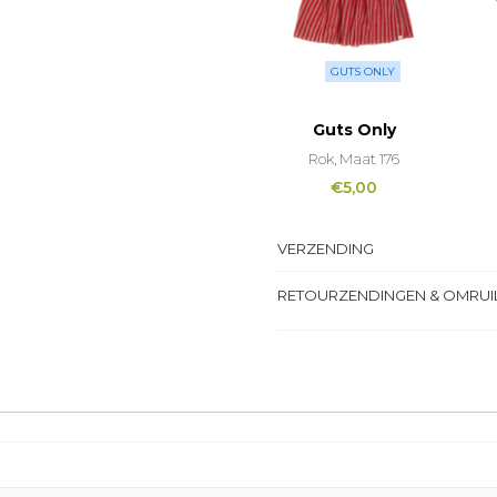
GUTS ONLY
Guts Only
Rok, Maat 176
€
5,00
VERZENDING
RETOURZENDINGEN & OMRUI