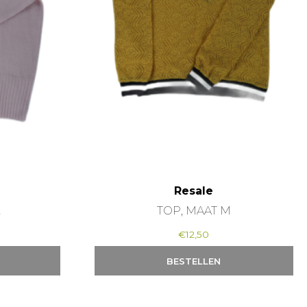
Resale
2
TOP, MAAT M
€
12,50
BESTELLEN