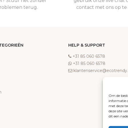
el? Stuur het zonder
gebruik onze live chat 
roblemen terug.
contact met ons op t
TEGORIEËN
HELP & SUPPORT
‎+31 85 060 6578
‎+31 85 060 6578
klantenservice@ecotrend
n
Om de beste
informatie 
met deze te
deze site v
dit een nad