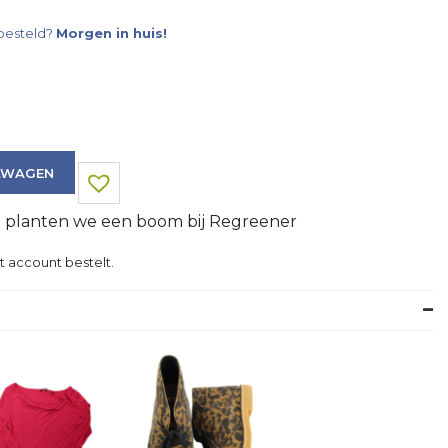
besteld?
Morgen in huis!
LWAGEN
g planten we een boom bij Regreener
t account bestelt.