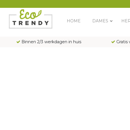
Main Navigation
HOME
DAMES
HE
Binnen 2/3 werkdagen in huis
Gratis 