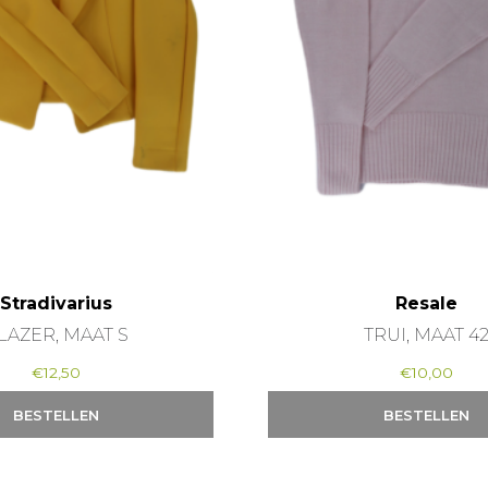
Stradivarius
Resale
LAZER, MAAT S
TRUI, MAAT 4
€
12,50
€
10,00
BESTELLEN
BESTELLEN