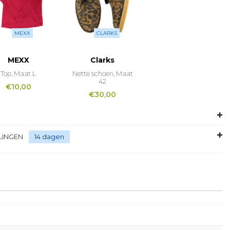
MEXX
CLARKS
MEXX
Clarks
Top, Maat L
Nette schoen, Maat
42
€
10,00
€
30,00
LINGEN
14 dagen