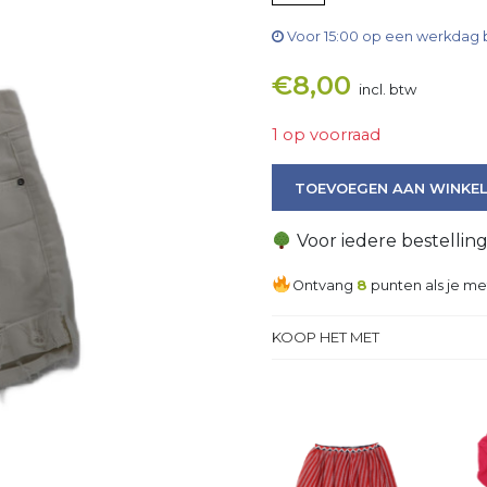
Voor 15:00 op een werkdag 
€
8,00
incl. btw
1 op voorraad
Broek aantal
TOEVOEGEN AAN WINKE
Voor iedere bestellin
Ontvang
8
punten als je me
KOOP HET MET