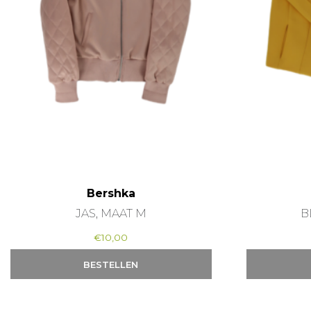
Bershka
JAS, MAAT M
B
€
10,00
BESTELLEN