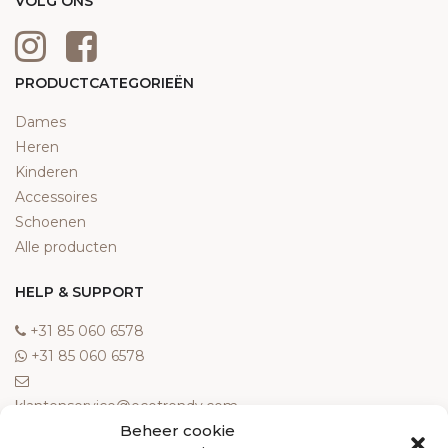
VOLG ONS
PRODUCTCATEGORIEËN
Dames
Heren
Kinderen
Accessoires
Schoenen
Alle producten
HELP & SUPPORT
‎+31 85 060 6578
‎+31 85 060 6578
klantenservice@ecotrendy.com
Beheer cookie