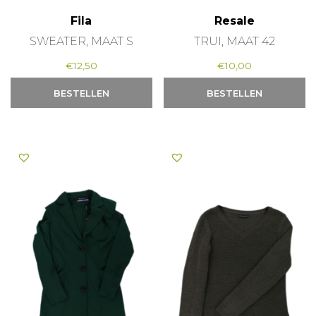
Fila
Resale
SWEATER, MAAT S
TRUI, MAAT 42
€
12,50
€
10,00
BESTELLEN
BESTELLEN