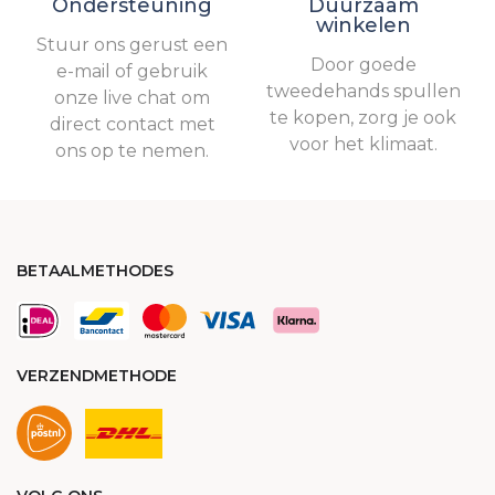
Ondersteuning
Duurzaam
winkelen
Stuur ons gerust een
Door goede
e-mail of gebruik
tweedehands spullen
onze live chat om
te kopen, zorg je ook
direct contact met
voor het klimaat.
ons op te nemen.
BETAALMETHODES
VERZENDMETHODE