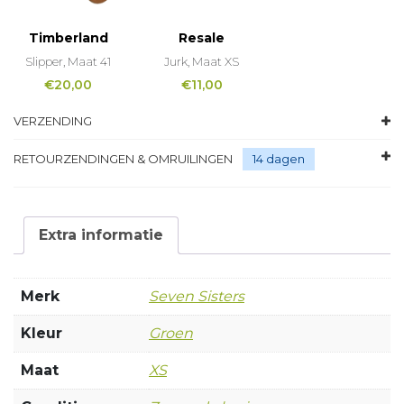
Timberland
Resale
Slipper, Maat 41
Jurk, Maat XS
€
20,00
€
11,00
VERZENDING
RETOURZENDINGEN & OMRUILINGEN
14 dagen
Extra informatie
Merk
Seven Sisters
Kleur
Groen
Maat
XS