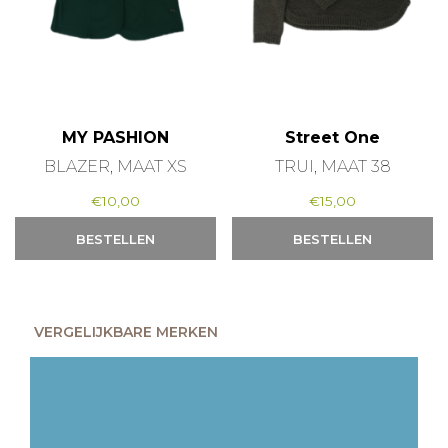
MY PASHION
Street One
BLAZER, MAAT XS
TRUI, MAAT 38
€
10,00
€
15,00
BESTELLEN
BESTELLEN
VERGELIJKBARE MERKEN