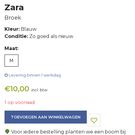
Zara
Broek
Kleur:
Blauw
Conditie:
Zo goed als nieuw
Maat:
M
Levering binnen 1 werkdag
€
10,00
incl. btw
1 op voorraad
Broek aantal
TOEVOEGEN AAN WINKELWAGEN
Voor iedere bestelling planten we een boom bij