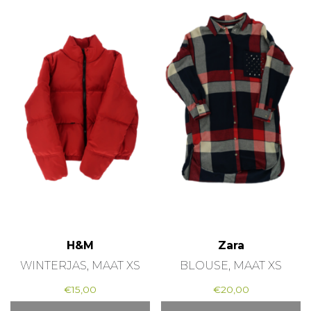
H&M
Zara
WINTERJAS, MAAT XS
BLOUSE, MAAT XS
€
15,00
€
20,00