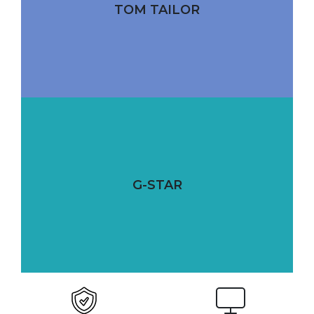
TOM TAILOR
G-STAR