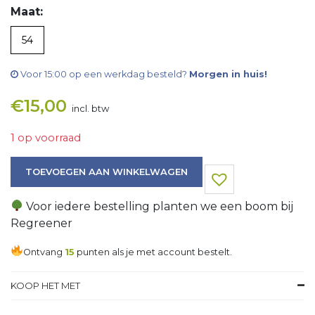
Maat:
54
Voor 15:00 op een werkdag besteld?
Morgen in huis!
€
15,00
incl. btw
1 op voorraad
Colbert aantal
TOEVOEGEN AAN WINKELWAGEN
Voor iedere bestelling planten we een boom bij
Regreener
Ontvang
15
punten als je met account bestelt.
KOOP HET MET