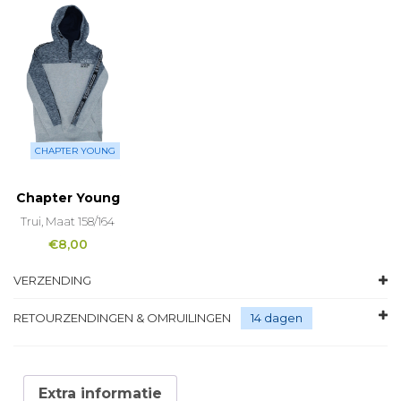
CHAPTER YOUNG
Chapter Young
Trui, Maat 158/164
€
8,00
VERZENDING
RETOURZENDINGEN & OMRUILINGEN
14 dagen
Extra informatie