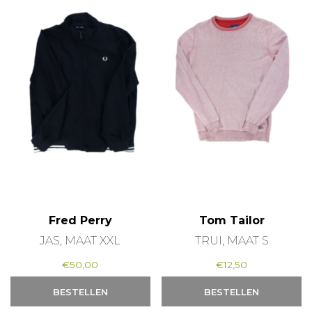
Fred Perry
Tom Tailor
JAS, MAAT XXL
TRUI, MAAT S
€
50,00
€
12,50
BESTELLEN
BESTELLEN