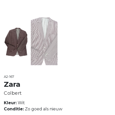
A2-167
Zara
Colbert
Kleur:
Wit
Conditie:
Zo goed als nieuw