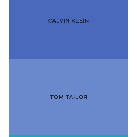
CALVIN KLEIN
TOM TAILOR