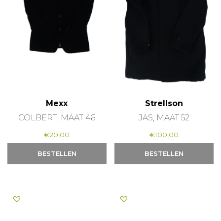
Mexx
Strellson
COLBERT, MAAT 46
JAS, MAAT 52
€
20,00
€
100,00
BESTELLEN
BESTELLEN