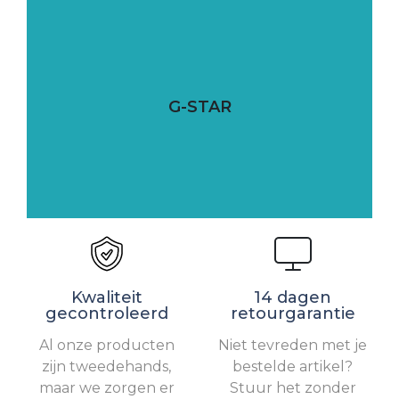
G-STAR
Kwaliteit
14 dagen
gecontroleerd
retourgarantie
Al onze producten
Niet tevreden met je
zijn tweedehands,
bestelde artikel?
maar we zorgen er
Stuur het zonder