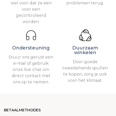
wel voor dat ze een
problemen terug.
voor een
gecontroleerd
worden.
Ondersteuning
Duurzaam
winkelen
Stuur ons gerust een
Door goede
e-mail of gebruik
tweedehands spullen
onze live chat om
te kopen, zorg je ook
direct contact met
voor het klimaat.
ons op te nemen.
BETAALMETHODES