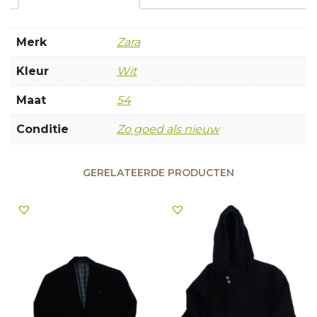
Merk
Zara
Kleur
Wit
Maat
54
Conditie
Zo goed als nieuw
GERELATEERDE PRODUCTEN