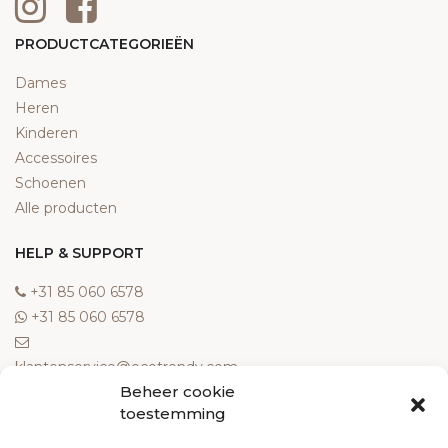
PRODUCTCATEGORIEËN
Dames
Heren
Kinderen
Accessoires
Schoenen
Alle producten
HELP & SUPPORT
‎+31 85 060 6578
‎+31 85 060 6578
klantenservice@ecotrendy.com
Beheer cookie
OVER ONS
toestemming