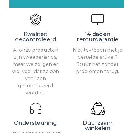
Kwaliteit
14 dagen
gecontroleerd
retourgarantie
Al onze producten
Niet tevreden met je
zijn tweedehands,
bestelde artikel?
maar we zorgen er
Stuur het zonder
wel voor dat ze een
problemen terug.
voor een
gecontroleerd
worden.
Ondersteuning
Duurzaam
winkelen