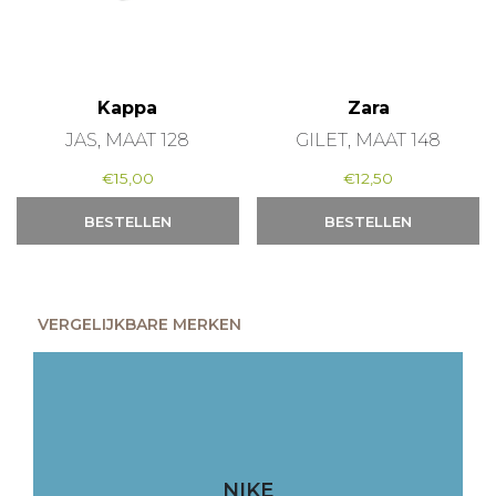
Kappa
Zara
JAS, MAAT 128
GILET, MAAT 148
€
15,00
€
12,50
BESTELLEN
BESTELLEN
VERGELIJKBARE MERKEN
NIKE