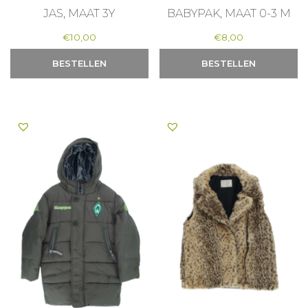
JAS, MAAT 3Y
BABYPAK, MAAT 0-3 M
€
10,00
€
8,00
BESTELLEN
BESTELLEN