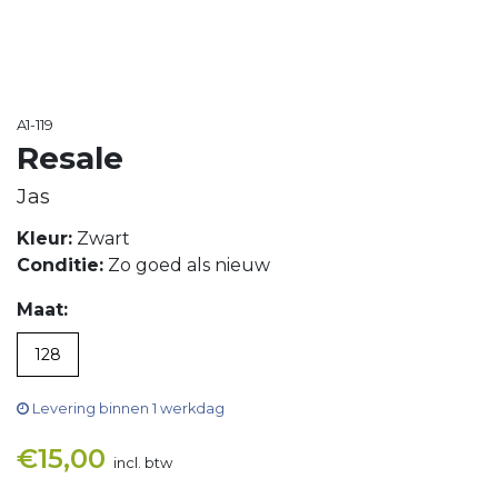
A1-119
Resale
Jas
Kleur:
Zwart
Conditie:
Zo goed als nieuw
Maat:
128
Levering binnen 1 werkdag
€
15,00
incl. btw