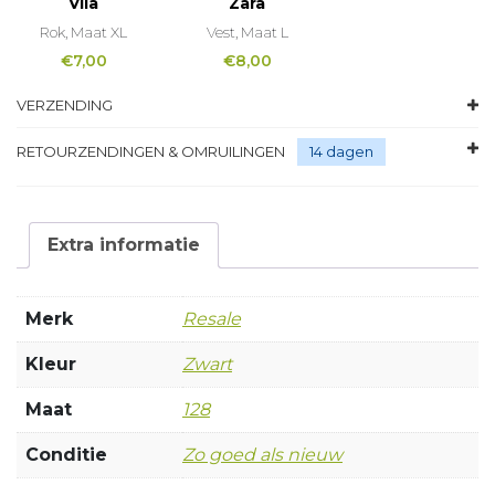
Vila
Zara
Rok, Maat XL
Vest, Maat L
€
7,00
€
8,00
VERZENDING
RETOURZENDINGEN & OMRUILINGEN
14 dagen
Extra informatie
Merk
Resale
Kleur
Zwart
Maat
128
Conditie
Zo goed als nieuw