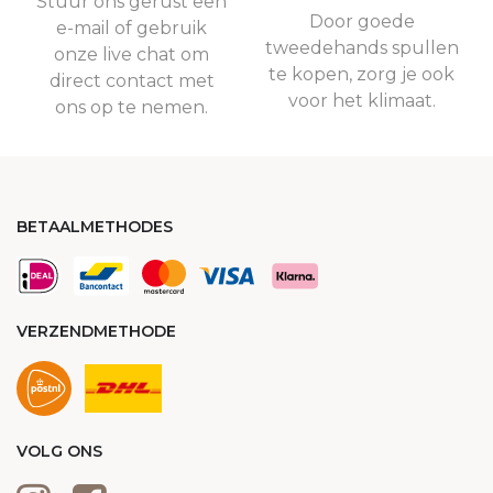
Stuur ons gerust een
Door goede
e-mail of gebruik
tweedehands spullen
onze live chat om
te kopen, zorg je ook
direct contact met
voor het klimaat.
ons op te nemen.
BETAALMETHODES
VERZENDMETHODE
VOLG ONS