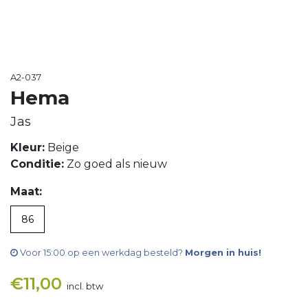
A2-037
Hema
Jas
Kleur:
Beige
Conditie:
Zo goed als nieuw
Maat:
86
Voor 15:00 op een werkdag besteld?
Morgen in huis!
€
11,00
incl. btw