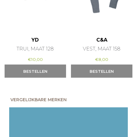
YD
C&A
TRUI, MAAT 128
VEST, MAAT 158
€
10,00
€
8,00
BESTELLEN
BESTELLEN
VERGELIJKBARE MERKEN