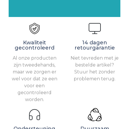
Kwaliteit
14 dagen
gecontroleerd
retourgarantie
Al onze producten
Niet tevreden met je
zijn tweedehands,
bestelde artikel?
maar we zorgen er
Stuur het zonder
wel voor dat ze een
problemen terug.
voor een
gecontroleerd
worden.
Ondersteuning
Duurzaam