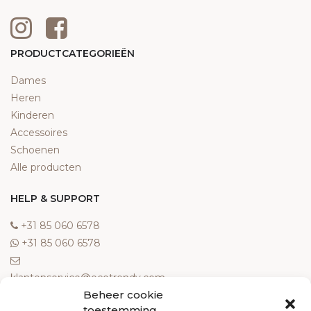
PRODUCTCATEGORIEËN
Dames
Heren
Kinderen
Accessoires
Schoenen
Alle producten
HELP & SUPPORT
‎+31 85 060 6578
‎+31 85 060 6578
klantenservice@ecotrendy.com
Beheer cookie
OVER ONS
toestemming