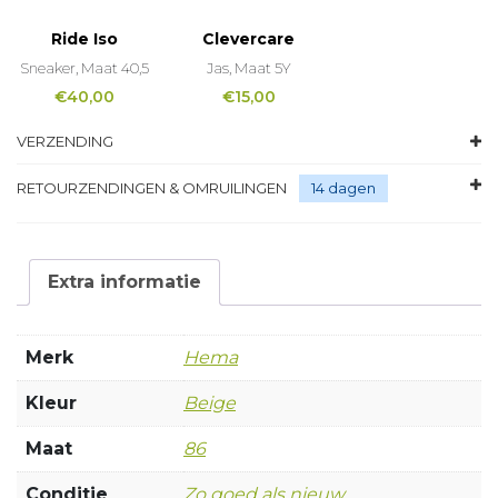
Ride Iso
Clevercare
Sneaker, Maat 40,5
Jas, Maat 5Y
€
40,00
€
15,00
VERZENDING
RETOURZENDINGEN & OMRUILINGEN
14 dagen
Extra informatie
Merk
Hema
Kleur
Beige
Maat
86
Conditie
Zo goed als nieuw