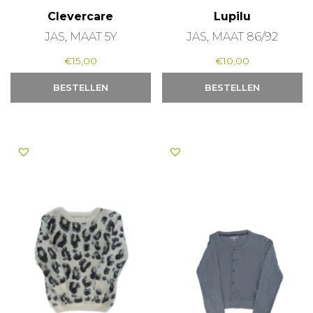
Clevercare
Lupilu
JAS, MAAT 5Y
JAS, MAAT 86/92
€
15,00
€
10,00
BESTELLEN
BESTELLEN