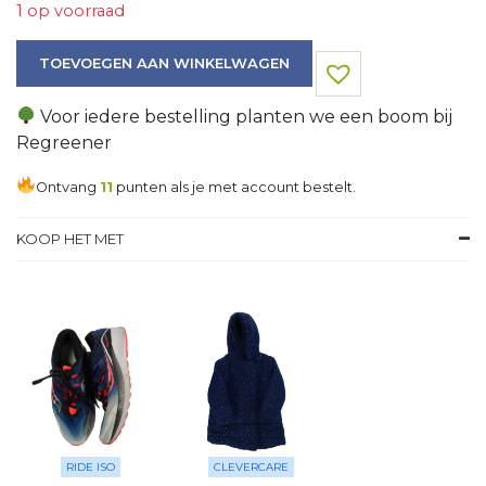
1 op voorraad
Jas aantal
TOEVOEGEN AAN WINKELWAGEN
Voor iedere bestelling planten we een boom bij
Regreener
Ontvang
11
punten als je met account bestelt.
KOOP HET MET
RIDE ISO
CLEVERCARE