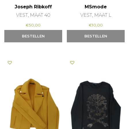
Joseph Ribkoff
MSmode
VEST, MAAT 40
VEST, MAAT L
€
50,00
€
10,00
BESTELLEN
BESTELLEN