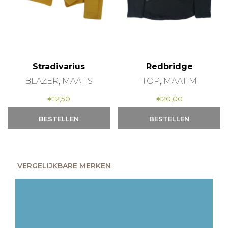
Stradivarius
Redbridge
BLAZER, MAAT S
TOP, MAAT M
€
12,50
€
20,00
BESTELLEN
BESTELLEN
VERGELIJKBARE MERKEN