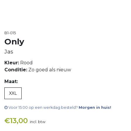
B1-015
Only
Jas
Kleur:
Rood
Conditie:
Zo goed als nieuw
Maat:
XXL
Voor 15:00 op een werkdag besteld?
Morgen in huis!
€
13,00
incl. btw