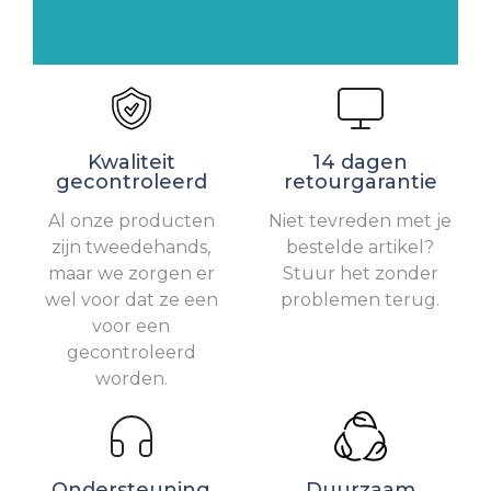
Kwaliteit
14 dagen
gecontroleerd
retourgarantie
Al onze producten
Niet tevreden met je
zijn tweedehands,
bestelde artikel?
maar we zorgen er
Stuur het zonder
wel voor dat ze een
problemen terug.
voor een
gecontroleerd
worden.
Ondersteuning
Duurzaam