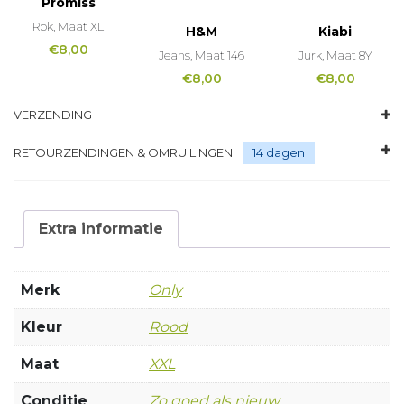
Promiss
Rok, Maat XL
H&M
Kiabi
€
8,00
Jeans, Maat 146
Jurk, Maat 8Y
€
8,00
€
8,00
VERZENDING
RETOURZENDINGEN & OMRUILINGEN
14 dagen
Extra informatie
Merk
Only
Kleur
Rood
Maat
XXL
Conditie
Zo goed als nieuw