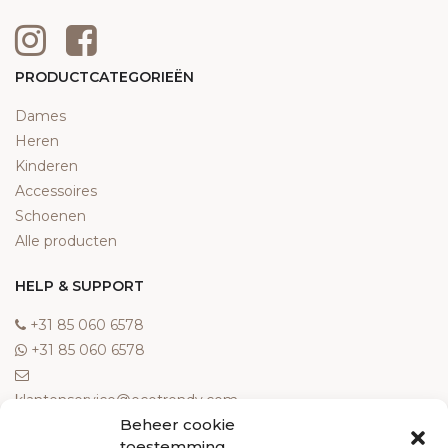
PRODUCTCATEGORIEËN
Dames
Heren
Kinderen
Accessoires
Schoenen
Alle producten
HELP & SUPPORT
‎+31 85 060 6578
‎+31 85 060 6578
klantenservice@ecotrendy.com
Beheer cookie
OVER ONS
toestemming