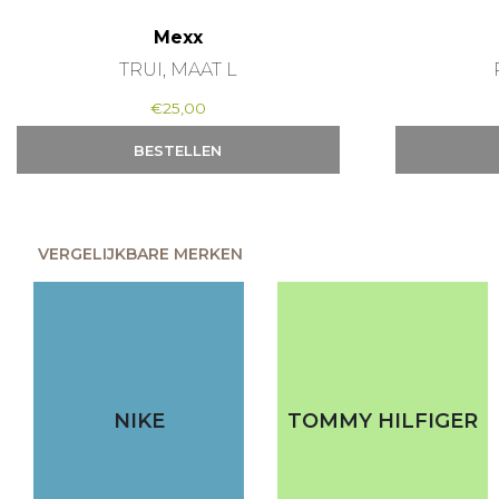
Mexx
TRUI, MAAT L
€
25,00
BESTELLEN
VERGELIJKBARE MERKEN
NIKE
TOMMY HILFIGER