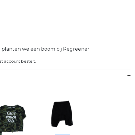
g planten we een boom bij Regreener
t account bestelt.