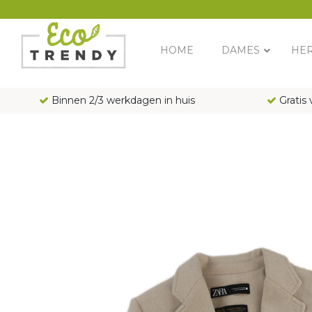
Main Navigation
HOME
DAMES
HE
Binnen 2/3 werkdagen in huis
Gratis 