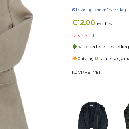
Levering binnen 1 werkdag
€
12,00
incl. btw
Uitverkocht
Voor iedere bestellin
Ontvang
12
punten als je me
KOOP HET MET