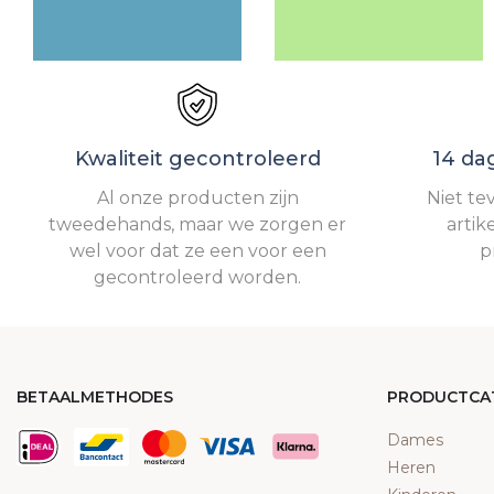
Kwaliteit gecontroleerd
14 da
Al onze producten zijn
Niet te
tweedehands, maar we zorgen er
artik
wel voor dat ze een voor een
p
gecontroleerd worden.
BETAALMETHODES
PRODUCTCA
Dames
Heren