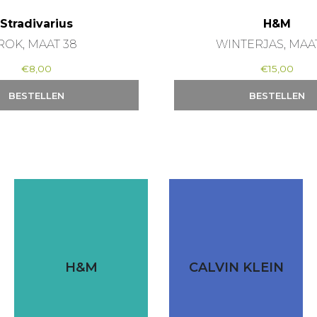
Stradivarius
H&M
ROK, MAAT 38
WINTERJAS, MAA
€
8,00
€
15,00
BESTELLEN
BESTELLEN
H&M
CALVIN KLEIN