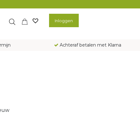
Inloggen
rmijn
Achteraf betalen met Klarna
ieuw