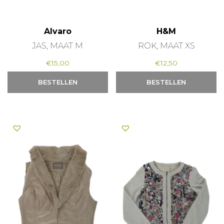
Alvaro
H&M
JAS, MAAT M
ROK, MAAT XS
€
15,00
€
12,50
BESTELLEN
BESTELLEN