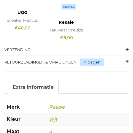
RESALE
UGG
Sneaker, Maat 39
Resale
€
40,00
Tas, Maat One size
€
8,00
VERZENDING
RETOURZENDINGEN & OMRUILINGEN
14 dagen
Extra informatie
Merk
Resale
Kleur
Wit
Maat
S