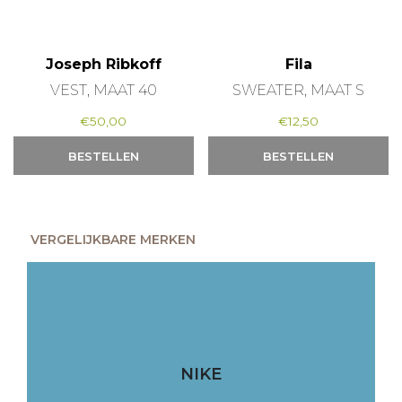
Joseph Ribkoff
Fila
VEST, MAAT 40
SWEATER, MAAT S
€
50,00
€
12,50
BESTELLEN
BESTELLEN
VERGELIJKBARE MERKEN
NIKE