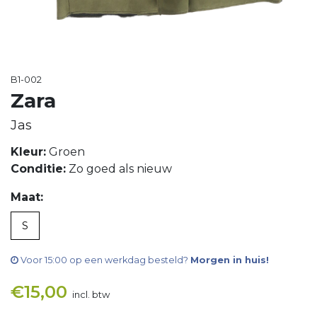
B1-002
Zara
Jas
Kleur:
Groen
Conditie:
Zo goed als nieuw
Maat:
S
Voor 15:00 op een werkdag besteld?
Morgen in huis!
€
15,00
incl. btw