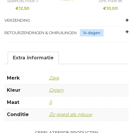
Spijkerjas, Maat S
Jurk, Maat 86
€
12,50
€
10,00
VERZENDING
RETOURZENDINGEN & OMRUILINGEN
14 dagen
Extra informatie
Merk
Zara
Kleur
Groen
Maat
S
Conditie
Zo goed als nieuw
GERELATEERDE PRODUCTEN