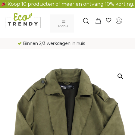
Koop 10 producten of meer en ontvang 10% korting.
Main Navigation
Menu
Gratis verzending al vanaf € 100