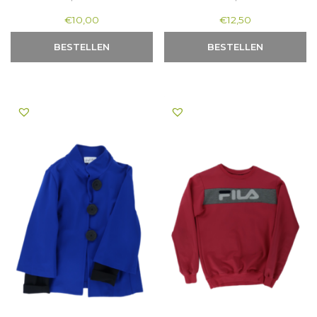
€
10,00
€
12,50
BESTELLEN
BESTELLEN