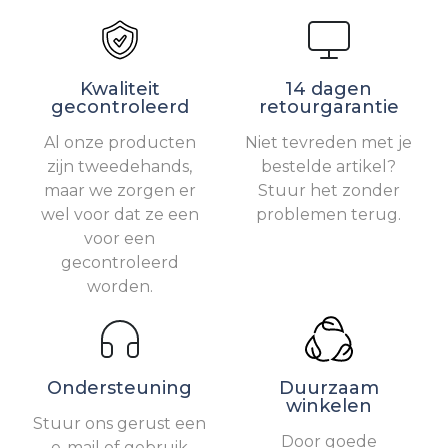
Kwaliteit
14 dagen
gecontroleerd
retourgarantie
Al onze producten
Niet tevreden met je
zijn tweedehands,
bestelde artikel?
maar we zorgen er
Stuur het zonder
wel voor dat ze een
problemen terug.
voor een
gecontroleerd
worden.
Ondersteuning
Duurzaam
winkelen
Stuur ons gerust een
Door goede
e-mail of gebruik