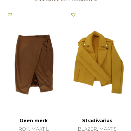
Geen merk
Stradivarius
ROK, MAAT L
BLAZER, MAAT S