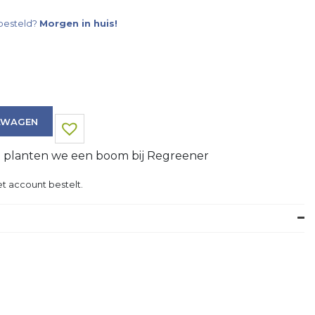
besteld?
Morgen in huis!
LWAGEN
g planten we een boom bij Regreener
t account bestelt.