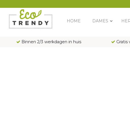
Main Navigation
HOME
DAMES
HE
Binnen 2/3 werkdagen in huis
Gratis 