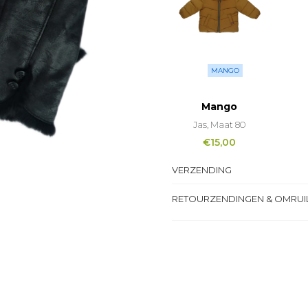
MANGO
Mango
Jas, Maat 80
€
15,00
VERZENDING
RETOURZENDINGEN & OMRUI