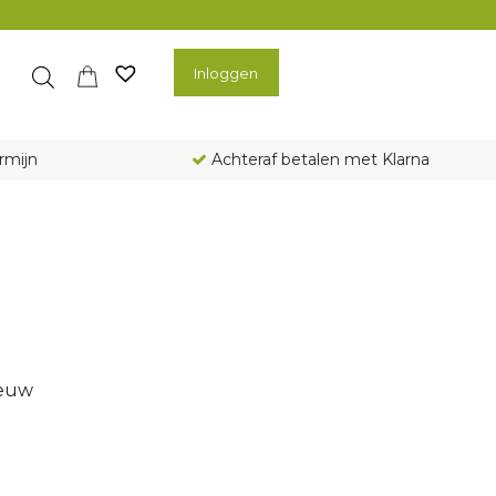
Inloggen
rmijn
Achteraf betalen met Klarna
ieuw