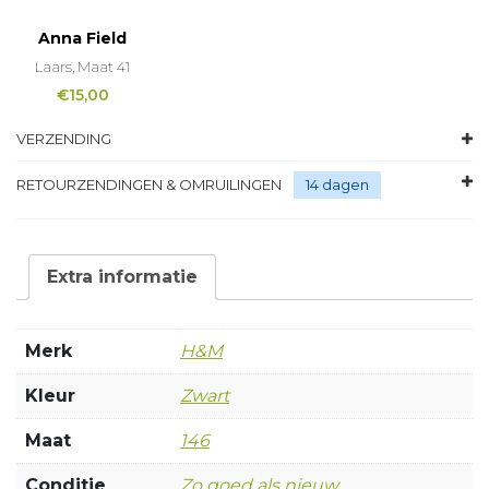
Anna Field
Laars, Maat 41
€
15,00
VERZENDING
RETOURZENDINGEN & OMRUILINGEN
14 dagen
Extra informatie
Merk
H&M
Kleur
Zwart
Maat
146
Conditie
Zo goed als nieuw