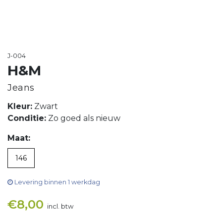
J-004
H&M
Jeans
Kleur:
Zwart
Conditie:
Zo goed als nieuw
Maat:
146
Levering binnen 1 werkdag
€
8,00
incl. btw