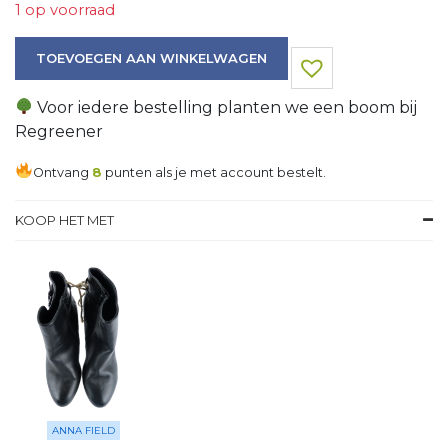
1 op voorraad
Jeans aantal
TOEVOEGEN AAN WINKELWAGEN
Voor iedere bestelling planten we een boom bij
Regreener
Ontvang
8
punten als je met account bestelt.
KOOP HET MET
ANNA FIELD