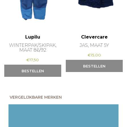
Lupilu
Clevercare
WINTERPAK/SKIPAK,
JAS, MAAT 5Y
MAAT 86/92
€
15,00
€
17,50
BESTELLEN
BESTELLEN
VERGELIJKBARE MERKEN