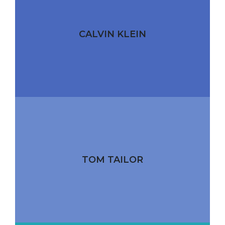
CALVIN KLEIN
TOM TAILOR