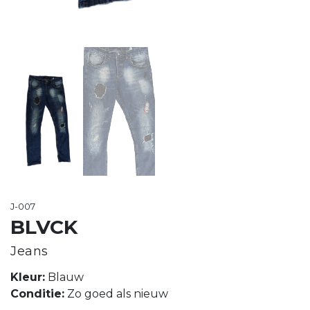
J-007
BLVCK
Jeans
Kleur:
Blauw
Conditie:
Zo goed als nieuw