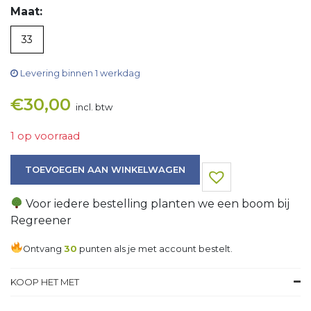
Maat:
33
Levering binnen 1 werkdag
€
30,00
incl. btw
1 op voorraad
Jeans aantal
TOEVOEGEN AAN WINKELWAGEN
Voor iedere bestelling planten we een boom bij
Regreener
Ontvang
30
punten als je met account bestelt.
KOOP HET MET