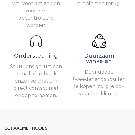
wel voor dat ze een
problemen terug.
voor een
gecontroleerd
worden.
Ondersteuning
Duurzaam
winkelen
Stuur ons gerust een
Door goede
e-mail of gebruik
tweedehands spullen
onze live chat om
te kopen, zorg je ook
direct contact met
voor het klimaat.
ons op te nemen.
BETAALMETHODES