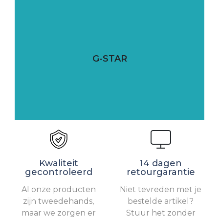
G-STAR
Kwaliteit
14 dagen
gecontroleerd
retourgarantie
Al onze producten
Niet tevreden met je
zijn tweedehands,
bestelde artikel?
maar we zorgen er
Stuur het zonder