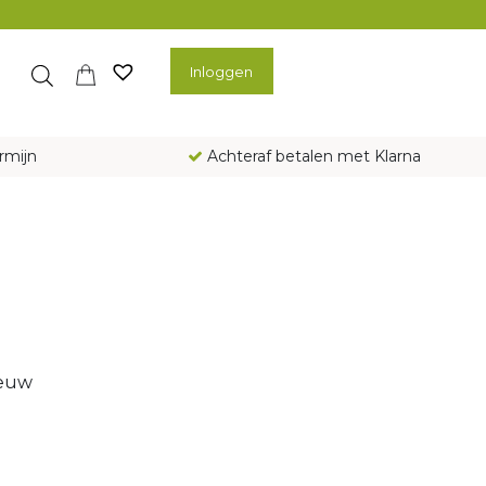
Inloggen
rmijn
Achteraf betalen met Klarna
ieuw