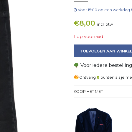
Voor 15:00 op een werkdag 
€
8,00
incl. btw
1 op voorraad
Jeans aantal
TOEVOEGEN AAN WINKE
Voor iedere bestellin
Ontvang
8
punten als je me
KOOP HET MET