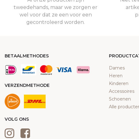
tweedehands, maar we zorgen er
artik
wel voor dat ze een voor een
p
gecontroleerd worden.
BETAALMETHODES
PRODUCTCA
Dames
Heren
Kinderen
VERZENDMETHODE
Accessoires
Schoenen
Alle producte
VOLG ONS