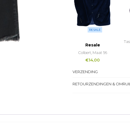
RESALE
Tas
Resale
Colbert, Maat 56
€
14,00
VERZENDING
RETOURZENDINGEN & OMRUI