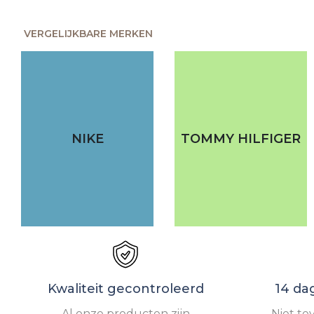
VERGELIJKBARE MERKEN
NIKE
TOMMY HILFIGER
Kwaliteit gecontroleerd
14 da
Al onze producten zijn
Niet te