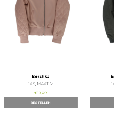
Bershka
E
JAS, MAAT M
J
€
10,00
BESTELLEN