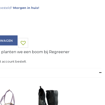
besteld?
Morgen in huis!
LWAGEN
g planten we een boom bij Regreener
t account bestelt.