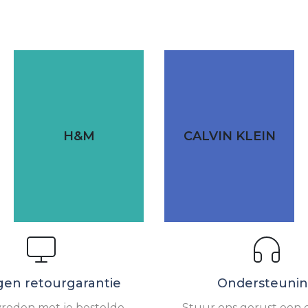
H&M
CALVIN KLEIN
gen retourgarantie
Ondersteuni
vreden met je bestelde
Stuur ons gerust een e