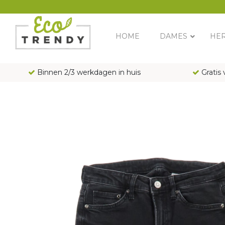
Main Navigation
HOME
DAMES
HE
Binnen 2/3 werkdagen in huis
Gratis 