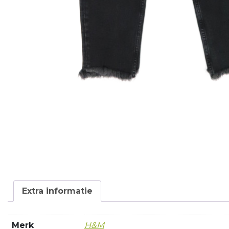
Extra informatie
Merk
H&M