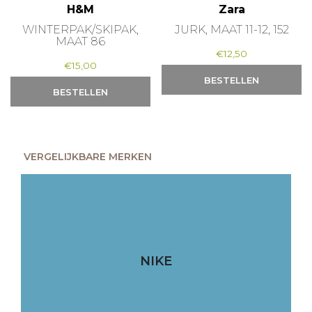
H&M
Zara
WINTERPAK/SKIPAK,
JURK, MAAT 11-12, 152
MAAT 86
€
12,50
€
15,00
BESTELLEN
BESTELLEN
VERGELIJKBARE MERKEN
NIKE