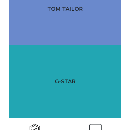
TOM TAILOR
G-STAR