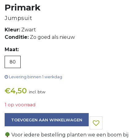
Primark
Jumpsuit
Kleur:
Zwart
Conditie:
Zo goed als nieuw
Maat:
80
Levering binnen 1 werkdag
€
4,50
incl. btw
1 op voorraad
Jumpsuit aantal
TOEVOEGEN AAN WINKELWAGEN
Voor iedere bestelling planten we een boom bij