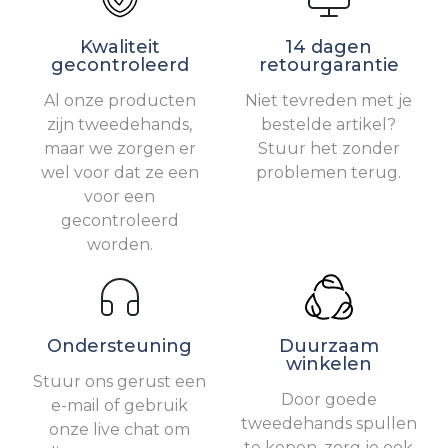
Kwaliteit
14 dagen
gecontroleerd
retourgarantie
Al onze producten
Niet tevreden met je
zijn tweedehands,
bestelde artikel?
maar we zorgen er
Stuur het zonder
wel voor dat ze een
problemen terug.
voor een
gecontroleerd
worden.
Ondersteuning
Duurzaam
winkelen
Stuur ons gerust een
Door goede
e-mail of gebruik
tweedehands spullen
onze live chat om
te kopen, zorg je ook