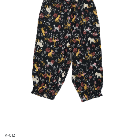
K-012