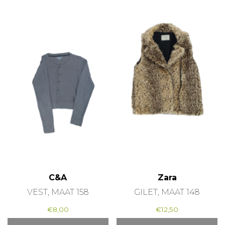
C&A
Zara
VEST, MAAT 158
GILET, MAAT 148
€
8,00
€
12,50