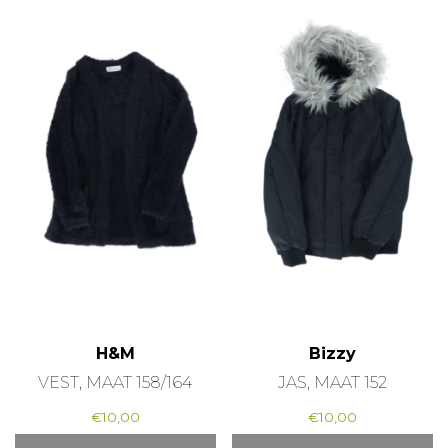
H&M
Bizzy
VEST, MAAT 158/164
JAS, MAAT 152
€
10,00
€
10,00