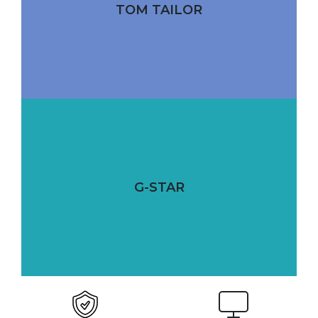
TOM TAILOR
G-STAR