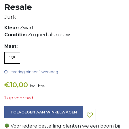
Resale
Jurk
Kleur:
Zwart
Conditie:
Zo goed als nieuw
Maat:
158
Levering binnen 1 werkdag
€
10,00
incl. btw
1 op voorraad
Jurk aantal
TOEVOEGEN AAN WINKELWAGEN
Voor iedere bestelling planten we een boom bij