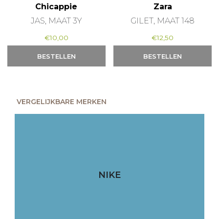
Chicappie
Zara
JAS, MAAT 3Y
GILET, MAAT 148
€
10,00
€
12,50
BESTELLEN
BESTELLEN
VERGELIJKBARE MERKEN
NIKE