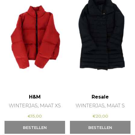
H&M
Resale
WINTERJAS, MAAT XS
WINTERJAS, MAAT S
€
15,00
€
20,00
BESTELLEN
BESTELLEN