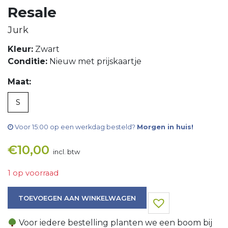
Resale
Jurk
Kleur:
Zwart
Conditie:
Nieuw met prijskaartje
Maat:
S
Voor 15:00 op een werkdag besteld?
Morgen in huis!
€
10,00
incl. btw
1 op voorraad
Jurk aantal
TOEVOEGEN AAN WINKELWAGEN
Voor iedere bestelling planten we een boom bij