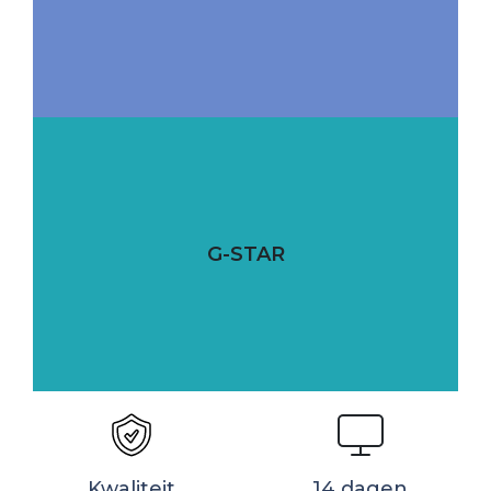
G-STAR
Kwaliteit
14 dagen