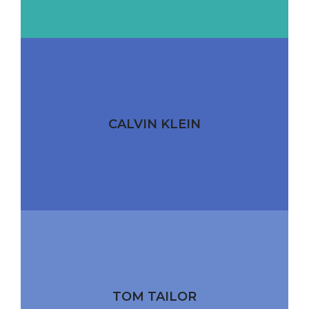
CALVIN KLEIN
TOM TAILOR