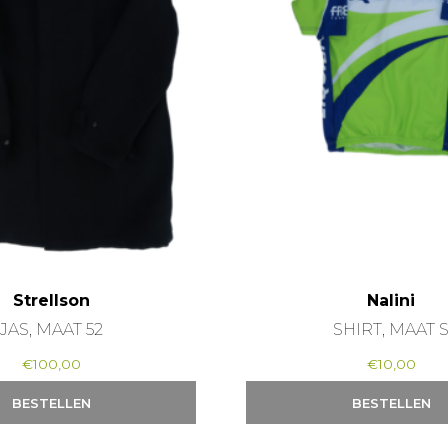
Strellson
Nalini
JAS, MAAT 52
SHIRT, MAAT 
€
100,00
€
10,00
BESTELLEN
BESTELLEN