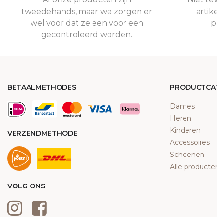
tweedehands, maar we zorgen er
artik
wel voor dat ze een voor een
p
gecontroleerd worden.
BETAALMETHODES
PRODUCTCA
Dames
Heren
Kinderen
VERZENDMETHODE
Accessoires
Schoenen
Alle producte
VOLG ONS