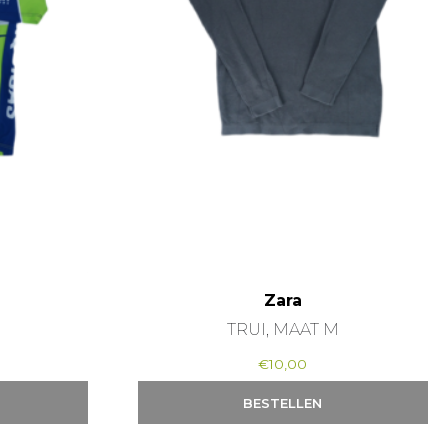
Zara
S
TRUI, MAAT M
€
10,00
BESTELLEN