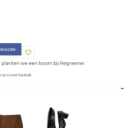
LWAGEN
g planten we een boom bij Regreener
t account bestelt.