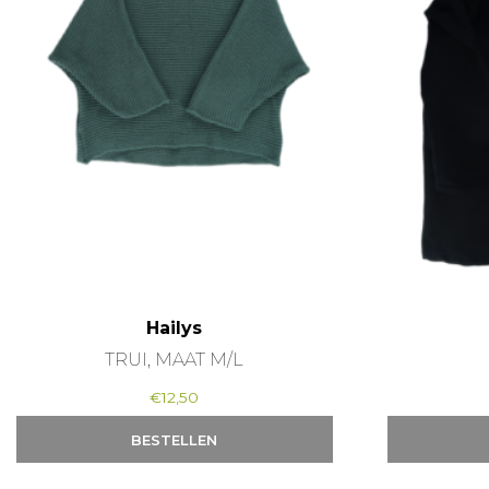
Hailys
TRUI, MAAT M/L
€
12,50
BESTELLEN