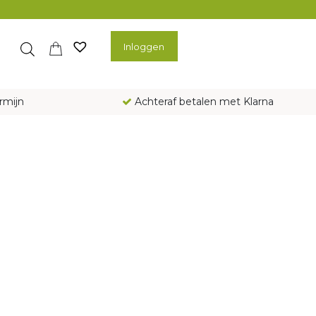
Inloggen
rmijn
Achteraf betalen met Klarna