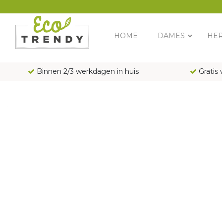
Main Navigation
HOME
DAMES
HE
Binnen 2/3 werkdagen in huis
Gratis 