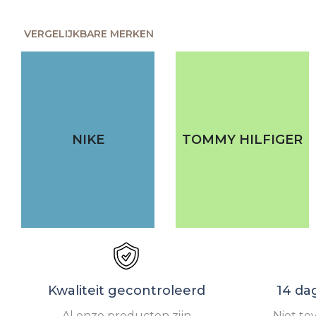
VERGELIJKBARE MERKEN
NIKE
TOMMY HILFIGER
Kwaliteit gecontroleerd
14 da
Al onze producten zijn
Niet te