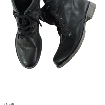
S6-235