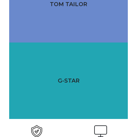
TOM TAILOR
G-STAR