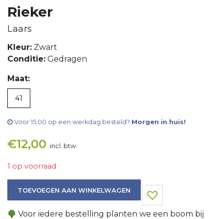
Rieker
Laars
Kleur:
Zwart
Conditie:
Gedragen
Maat:
41
Voor 15:00 op een werkdag besteld?
Morgen in huis!
€
12,00
incl. btw
1 op voorraad
Laars aantal
TOEVOEGEN AAN WINKELWAGEN
Voor iedere bestelling planten we een boom bij