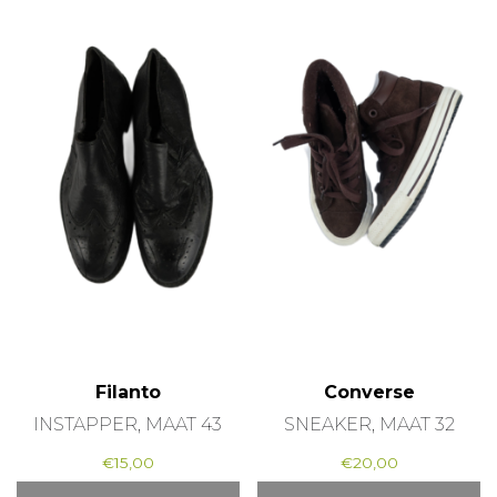
Filanto
Converse
INSTAPPER, MAAT 43
SNEAKER, MAAT 32
€
15,00
€
20,00