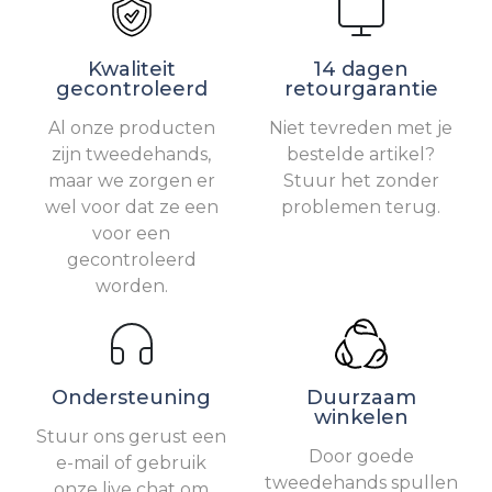
Kwaliteit
14 dagen
gecontroleerd
retourgarantie
Al onze producten
Niet tevreden met je
zijn tweedehands,
bestelde artikel?
maar we zorgen er
Stuur het zonder
wel voor dat ze een
problemen terug.
voor een
gecontroleerd
worden.
Ondersteuning
Duurzaam
winkelen
Stuur ons gerust een
Door goede
e-mail of gebruik
tweedehands spullen
onze live chat om