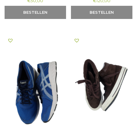
€
50,00
€
120,00
BESTELLEN
BESTELLEN