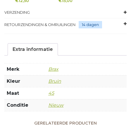
€
12,50
€
15,00
VERZENDING
RETOURZENDINGEN & OMRUILINGEN
14 dagen
Extra informatie
Merk
Brax
Kleur
Bruin
Maat
45
Conditie
Nieuw
GERELATEERDE PRODUCTEN