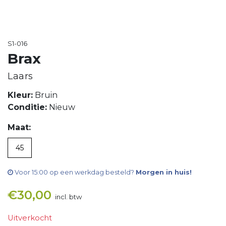
S1-016
Brax
Laars
Kleur:
Bruin
Conditie:
Nieuw
Maat:
45
Voor 15:00 op een werkdag besteld?
Morgen in huis!
€
30,00
incl. btw
Uitverkocht