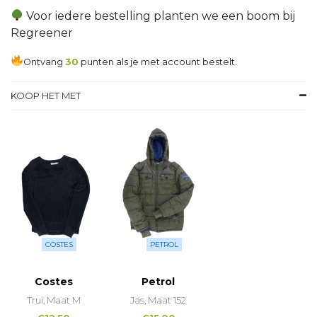
Voor iedere bestelling planten we een boom bij
Regreener
Ontvang
30
punten als je met account bestelt.
KOOP HET MET
COSTES
PETROL
Costes
Petrol
Trui, Maat M
Jas, Maat 152