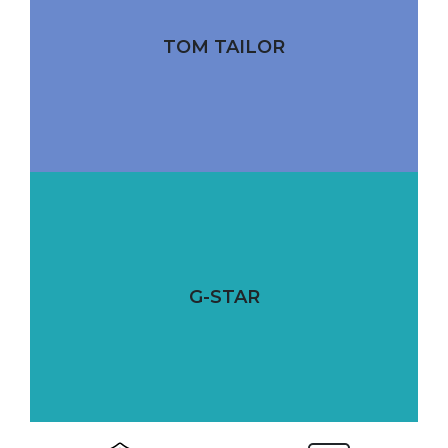
TOM TAILOR
G-STAR