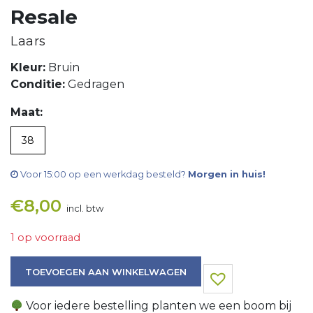
Resale
Laars
Kleur:
Bruin
Conditie:
Gedragen
Maat:
38
Voor 15:00 op een werkdag besteld?
Morgen in huis!
€
8,00
incl. btw
1 op voorraad
Laars aantal
TOEVOEGEN AAN WINKELWAGEN
Voor iedere bestelling planten we een boom bij