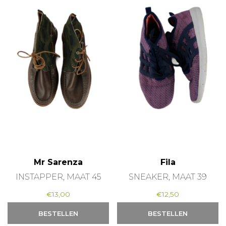
Mr Sarenza
Fila
INSTAPPER, MAAT 45
SNEAKER, MAAT 39
€
13,00
€
12,50
BESTELLEN
BESTELLEN