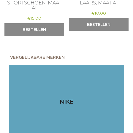
SPORTSCHOEN, MAAT
LAARS, MAAT 41
41
€
10,00
€
15,00
BESTELLEN
BESTELLEN
VERGELIJKBARE MERKEN
NIKE