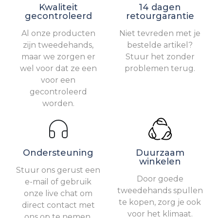
Kwaliteit
14 dagen
gecontroleerd
retourgarantie
Al onze producten
Niet tevreden met je
zijn tweedehands,
bestelde artikel?
maar we zorgen er
Stuur het zonder
wel voor dat ze een
problemen terug.
voor een
gecontroleerd
worden.
Ondersteuning
Duurzaam
winkelen
Stuur ons gerust een
Door goede
e-mail of gebruik
tweedehands spullen
onze live chat om
te kopen, zorg je ook
direct contact met
voor het klimaat.
ons op te nemen.