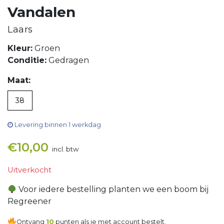
Vandalen
Laars
Kleur:
Groen
Conditie:
Gedragen
Maat:
38
Levering binnen 1 werkdag
€
10,00
incl. btw
Uitverkocht
Voor iedere bestelling planten we een boom bij
Regreener
Ontvang
10
punten als je met account bestelt.