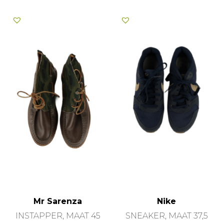
Mr Sarenza
Nike
INSTAPPER, MAAT 45
SNEAKER, MAAT 37,5