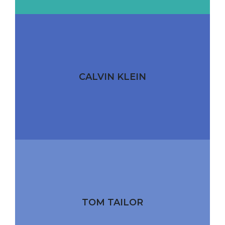
CALVIN KLEIN
TOM TAILOR