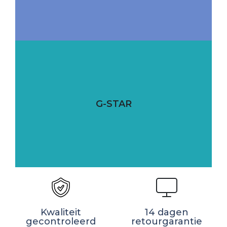
G-STAR
Kwaliteit
14 dagen
gecontroleerd
retourgarantie