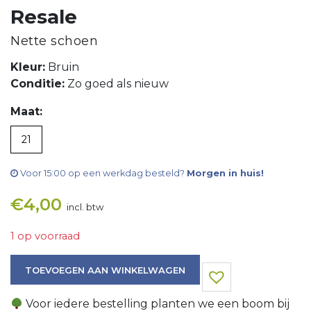
Resale
Nette schoen
Kleur:
Bruin
Conditie:
Zo goed als nieuw
Maat:
21
Voor 15:00 op een werkdag besteld?
Morgen in huis!
€
4,00
incl. btw
1 op voorraad
Nette schoen aantal
TOEVOEGEN AAN WINKELWAGEN
Voor iedere bestelling planten we een boom bij