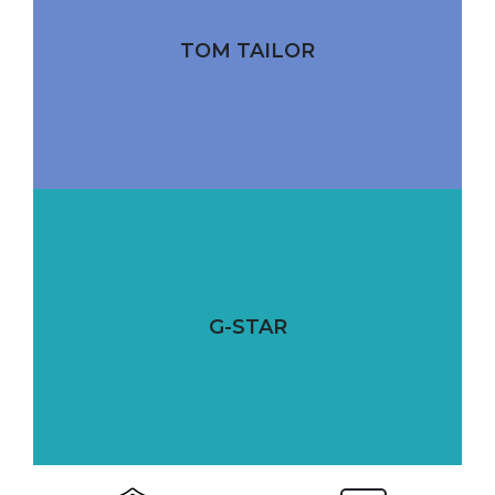
TOM TAILOR
G-STAR