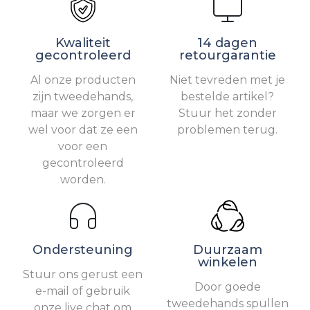
Kwaliteit
14 dagen
gecontroleerd
retourgarantie
Al onze producten
Niet tevreden met je
zijn tweedehands,
bestelde artikel?
maar we zorgen er
Stuur het zonder
wel voor dat ze een
problemen terug.
voor een
gecontroleerd
worden.
Ondersteuning
Duurzaam
winkelen
Stuur ons gerust een
Door goede
e-mail of gebruik
tweedehands spullen
onze live chat om