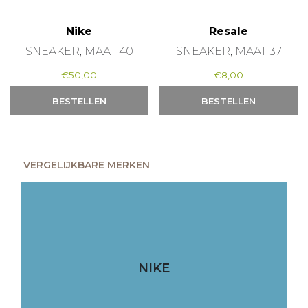
Nike
Resale
SNEAKER, MAAT 40
SNEAKER, MAAT 37
€
50,00
€
8,00
BESTELLEN
BESTELLEN
VERGELIJKBARE MERKEN
NIKE