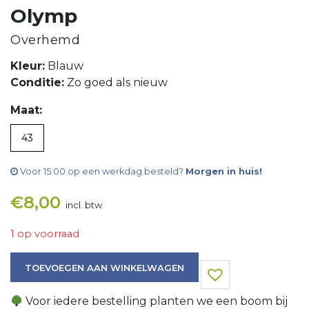
Olymp
Overhemd
Kleur:
Blauw
Conditie:
Zo goed als nieuw
Maat:
43
Voor 15:00 op een werkdag besteld?
Morgen in huis!
€
8,00
incl. btw
1 op voorraad
Overhemd aantal
TOEVOEGEN AAN WINKELWAGEN
Voor iedere bestelling planten we een boom bij