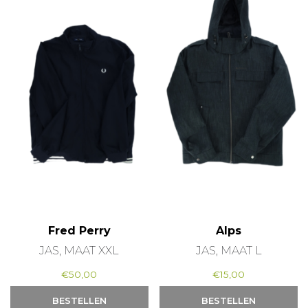
Fred Perry
Alps
JAS, MAAT XXL
JAS, MAAT L
€
50,00
€
15,00
BESTELLEN
BESTELLEN