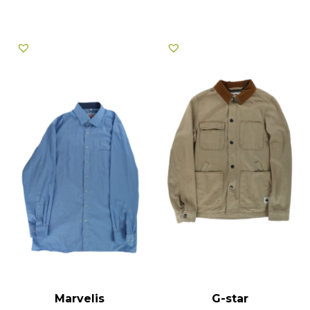
Marvelis
G-star