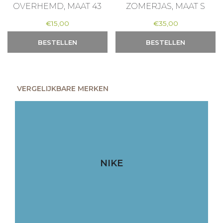
OVERHEMD, MAAT 43
ZOMERJAS, MAAT S
€
15,00
€
35,00
BESTELLEN
BESTELLEN
VERGELIJKBARE MERKEN
NIKE