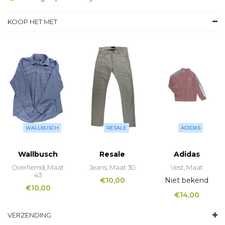
KOOP HET MET
WALLBUSCH
RESALE
ADIDAS
Wallbusch
Resale
Adidas
Overhemd, Maat
Jeans, Maat 30
Vest, Maat
43
€
10,00
Niet bekend
€
10,00
€
14,00
VERZENDING