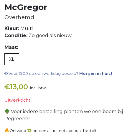
McGregor
Overhemd
Kleur:
Multi
Conditie:
Zo goed als nieuw
Maat:
XL
Voor 15:00 op een werkdag besteld?
Morgen in huis!
€
13,00
incl. btw
Uitverkocht
Voor iedere bestelling planten we een boom bij
Regreener
Ontvang
13
punten als je met account bestelt.