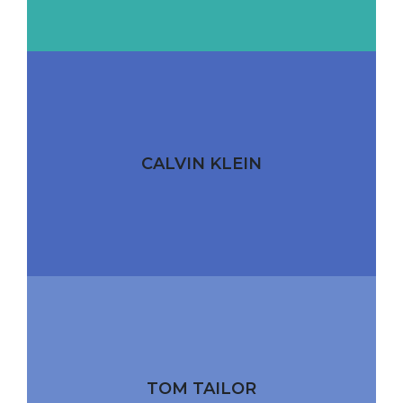
CALVIN KLEIN
TOM TAILOR