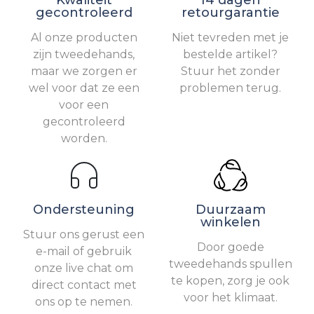
Kwaliteit
14 dagen
gecontroleerd
retourgarantie
Al onze producten
Niet tevreden met je
zijn tweedehands,
bestelde artikel?
maar we zorgen er
Stuur het zonder
wel voor dat ze een
problemen terug.
voor een
gecontroleerd
worden.
Ondersteuning
Duurzaam
winkelen
Stuur ons gerust een
Door goede
e-mail of gebruik
tweedehands spullen
onze live chat om
te kopen, zorg je ook
direct contact met
voor het klimaat.
ons op te nemen.