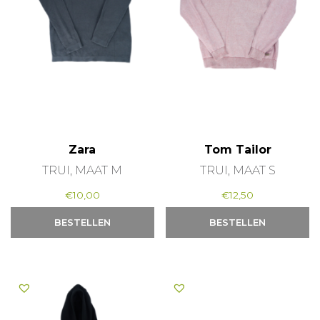
Zara
Tom Tailor
TRUI, MAAT M
TRUI, MAAT S
€
10,00
€
12,50
BESTELLEN
BESTELLEN