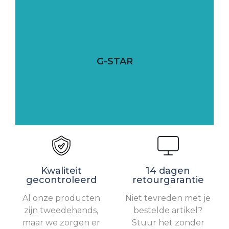
G-STAR
Kwaliteit
14 dagen
gecontroleerd
retourgarantie
Al onze producten
Niet tevreden met je
zijn tweedehands,
bestelde artikel?
maar we zorgen er
Stuur het zonder