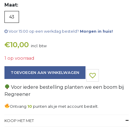
Maat:
43
Voor 15:00 op een werkdag besteld?
Morgen in huis!
€
10,00
incl. btw
1 op voorraad
Overhemd aantal
TOEVOEGEN AAN WINKELWAGEN
Voor iedere bestelling planten we een boom bij
Regreener
Ontvang
10
punten als je met account bestelt.
KOOP HET MET