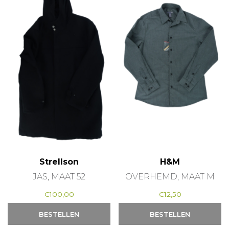
Strellson
H&M
JAS, MAAT 52
OVERHEMD, MAAT M
€
100,00
€
12,50
BESTELLEN
BESTELLEN