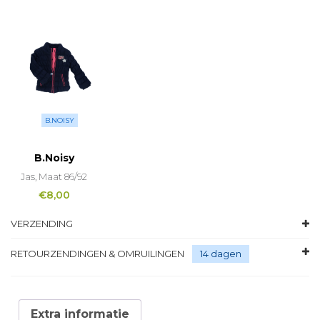
B.NOISY
B.Noisy
Jas, Maat 86/92
€
8,00
VERZENDING
RETOURZENDINGEN & OMRUILINGEN
14 dagen
Extra informatie