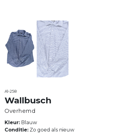
A1-258
Wallbusch
Overhemd
Kleur:
Blauw
Conditie:
Zo goed als nieuw