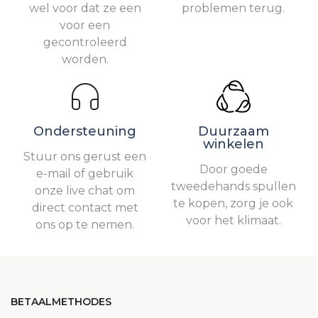
wel voor dat ze een
problemen terug.
voor een
gecontroleerd
worden.
Ondersteuning
Duurzaam
winkelen
Stuur ons gerust een
Door goede
e-mail of gebruik
tweedehands spullen
onze live chat om
te kopen, zorg je ook
direct contact met
voor het klimaat.
ons op te nemen.
BETAALMETHODES