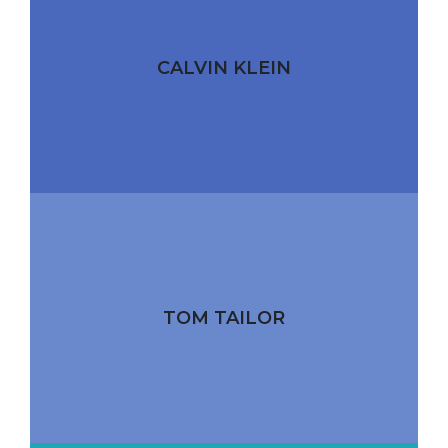
CALVIN KLEIN
TOM TAILOR