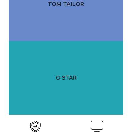
TOM TAILOR
G-STAR