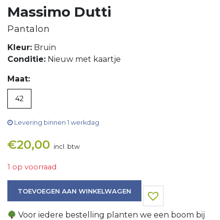
Massimo Dutti
Pantalon
Kleur:
Bruin
Conditie:
Nieuw met kaartje
Maat:
42
Levering binnen 1 werkdag
€
20,00
incl. btw
1 op voorraad
Pantalon aantal
TOEVOEGEN AAN WINKELWAGEN
Voor iedere bestelling planten we een boom bij