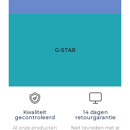
G-STAR
Kwaliteit
14 dagen
gecontroleerd
retourgarantie
Al onze producten
Niet tevreden met je