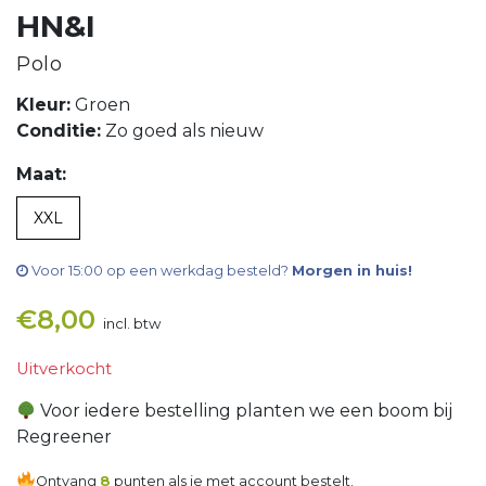
HN&I
Polo
Kleur:
Groen
Conditie:
Zo goed als nieuw
Maat:
XXL
Voor 15:00 op een werkdag besteld?
Morgen in huis!
€
8,00
incl. btw
Uitverkocht
Voor iedere bestelling planten we een boom bij
Regreener
Ontvang
8
punten als je met account bestelt.