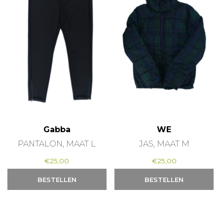
Gabba
WE
PANTALON, MAAT L
JAS, MAAT M
€
25,00
€
25,00
BESTELLEN
BESTELLEN