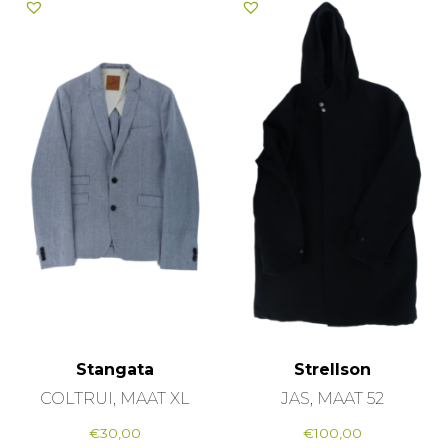
Stangata
Strellson
COLTRUI, MAAT XL
JAS, MAAT 52
€
30,00
€
100,00