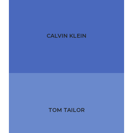
CALVIN KLEIN
TOM TAILOR