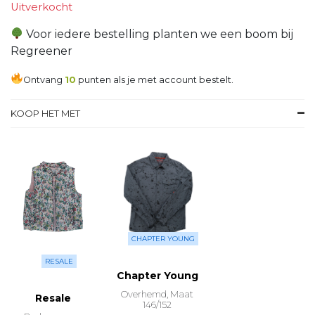
Uitverkocht
Voor iedere bestelling planten we een boom bij
Regreener
Ontvang
10
punten als je met account bestelt.
KOOP HET MET
CHAPTER YOUNG
RESALE
Chapter Young
Overhemd, Maat
Resale
146/152