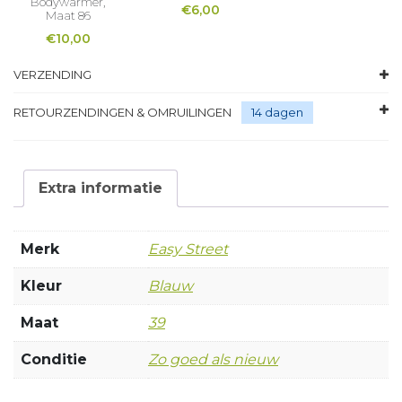
Bodywarmer,
€
6,00
Maat 86
€
10,00
VERZENDING
RETOURZENDINGEN & OMRUILINGEN
14 dagen
Extra informatie
Merk
Easy Street
Kleur
Blauw
Maat
39
Conditie
Zo goed als nieuw