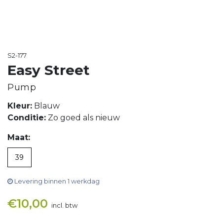
S2-177
Easy Street
Pump
Kleur:
Blauw
Conditie:
Zo goed als nieuw
Maat:
39
Levering binnen 1 werkdag
€
10,00
incl. btw