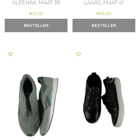
SLEEHAK, MAAT 39
LAARS, MAAT 41
€
12,50
€
10,00
BESTELLEN
BESTELLEN