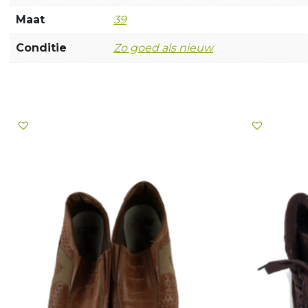
Maat
39
Conditie
Zo goed als nieuw