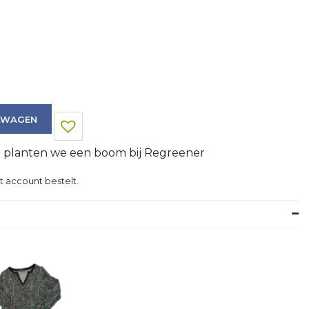
LWAGEN
g planten we een boom bij Regreener
t account bestelt.