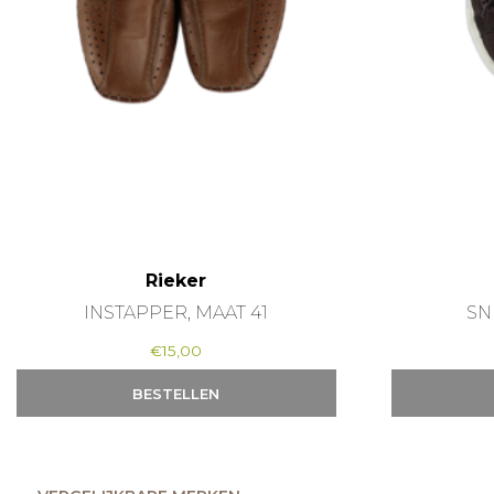
Rieker
INSTAPPER, MAAT 41
SN
€
15,00
BESTELLEN