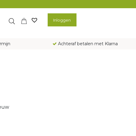
Inloggen
rmijn
Achteraf betalen met Klarna
ieuw