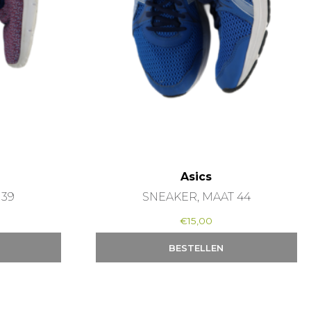
Asics
 39
SNEAKER, MAAT 44
€
15,00
BESTELLEN