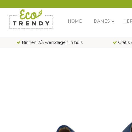
Main Navigation
HOME
DAMES
HE
Binnen 2/3 werkdagen in huis
Gratis 