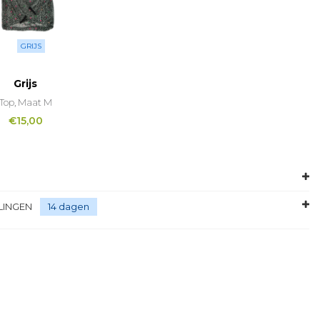
GRIJS
Grijs
Top, Maat M
€
15,00
LINGEN
14 dagen