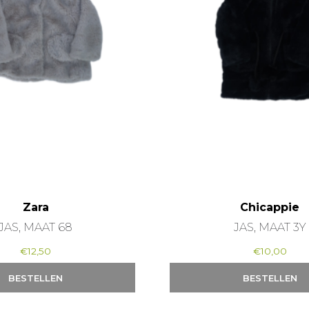
Zara
Chicappie
JAS, MAAT 68
JAS, MAAT 3Y
€
12,50
€
10,00
BESTELLEN
BESTELLEN