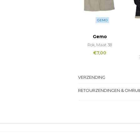
GEMO
Gemo
Rok, Maat 38
€
7,00
VERZENDING
RETOURZENDINGEN & OMRUI