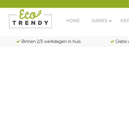
Main Navigation
HOME
DAMES
HE
Binnen 2/3 werkdagen in huis
Gratis 