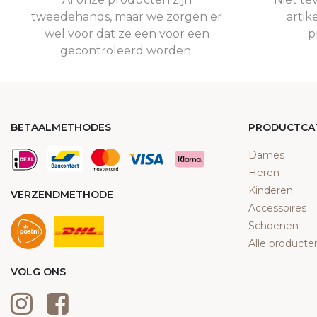
tweedehands, maar we zorgen er
artik
wel voor dat ze een voor een
p
gecontroleerd worden.
BETAALMETHODES
PRODUCTCA
Dames
Heren
Kinderen
VERZENDMETHODE
Accessoires
Schoenen
Alle producte
VOLG ONS