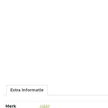
Extra informatie
Merk
H&M