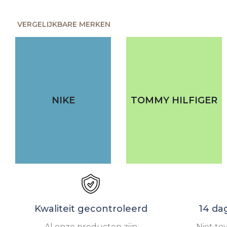
VERGELIJKBARE MERKEN
NIKE
TOMMY HILFIGER
Kwaliteit gecontroleerd
14 da
Al onze producten zijn
Niet te