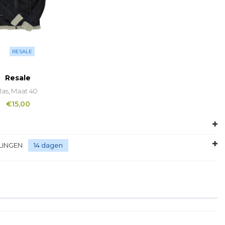
RESALE
Resale
Jas, Maat 40
€
15,00
LINGEN
14 dagen