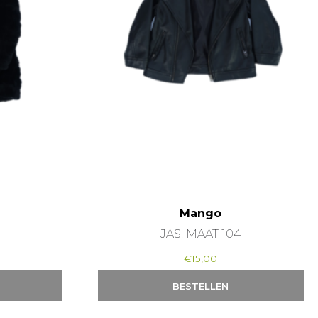
Mango
JAS, MAAT 104
€
15,00
BESTELLEN