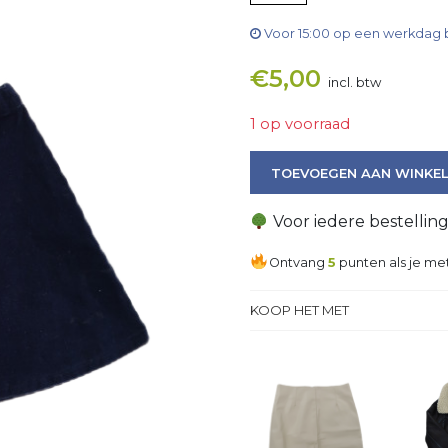
Voor 15:00 op een werkdag 
€
5,00
incl. btw
1 op voorraad
Rok aantal
TOEVOEGEN AAN WINKE
Voor iedere bestellin
Ontvang
5
punten als je met
KOOP HET MET