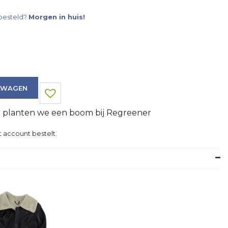
besteld?
Morgen in huis!
LWAGEN
g planten we een boom bij Regreener
 account bestelt.