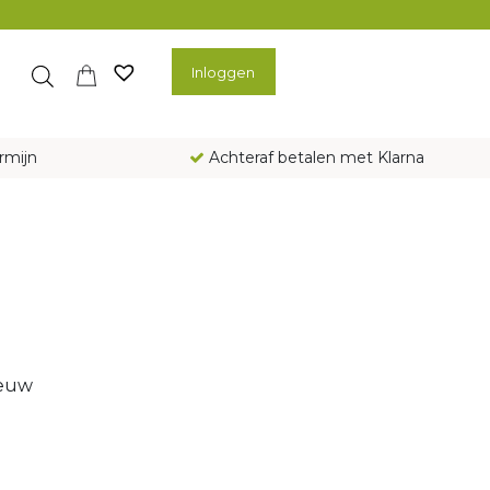
Inloggen
rmijn
Achteraf betalen met Klarna
ieuw