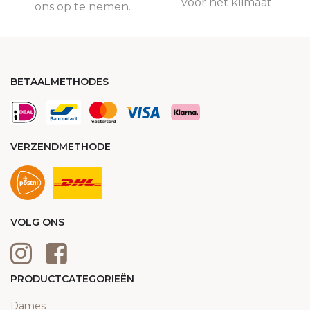
voor het klimaat.
ons op te nemen.
BETAALMETHODES
VERZENDMETHODE
VOLG ONS
PRODUCTCATEGORIEËN
Dames