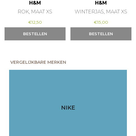
H&M
H&M
ROK, MAAT XS
WINTERJAS, MAAT XS
€
12,50
€
15,00
BESTELLEN
BESTELLEN
VERGELIJKBARE MERKEN
NIKE