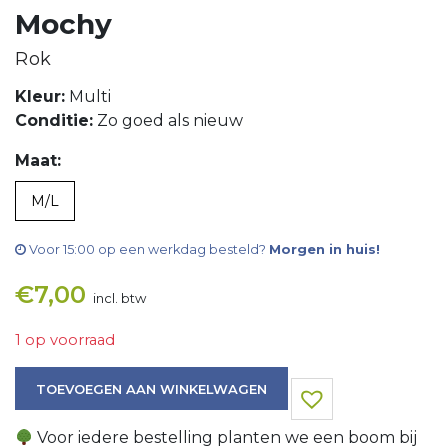
Mochy
Rok
Kleur:
Multi
Conditie:
Zo goed als nieuw
Maat:
M/L
Voor 15:00 op een werkdag besteld?
Morgen in huis!
€
7,00
incl. btw
1 op voorraad
Rok aantal
TOEVOEGEN AAN WINKELWAGEN
Voor iedere bestelling planten we een boom bij