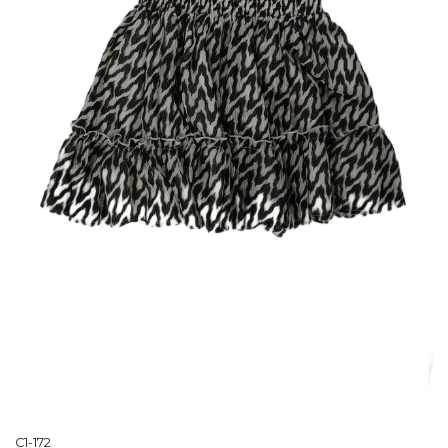
C1-172