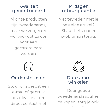
Kwaliteit
14 dagen
gecontroleerd
retourgarantie
Al onze producten
Niet tevreden met je
zijn tweedehands,
bestelde artikel?
maar we zorgen er
Stuur het zonder
wel voor dat ze een
problemen terug.
voor een
gecontroleerd
worden.
Ondersteuning
Duurzaam
winkelen
Stuur ons gerust een
Door goede
e-mail of gebruik
tweedehands spullen
onze live chat om
te kopen, zorg je ook
direct contact met