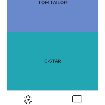
TOM TAILOR
G-STAR