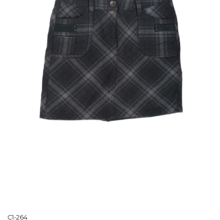
C1-264