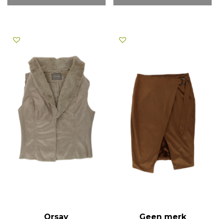
Orsay
Geen merk