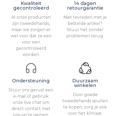
Kwaliteit
14 dagen
gecontroleerd
retourgarantie
Al onze producten
Niet tevreden met je
zijn tweedehands,
bestelde artikel?
maar we zorgen er
Stuur het zonder
wel voor dat ze een
problemen terug.
voor een
gecontroleerd
worden.
Ondersteuning
Duurzaam
winkelen
Stuur ons gerust een
Door goede
e-mail of gebruik
tweedehands spullen
onze live chat om
te kopen, zorg je ook
direct contact met
voor het klimaat.
ons op te nemen.