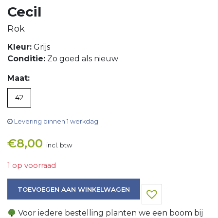
Cecil
Rok
Kleur:
Grijs
Conditie:
Zo goed als nieuw
Maat:
42
Levering binnen 1 werkdag
€
8,00
incl. btw
1 op voorraad
Rok aantal
TOEVOEGEN AAN WINKELWAGEN
Voor iedere bestelling planten we een boom bij