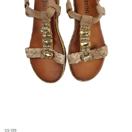
S5-139