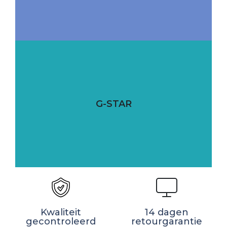
G-STAR
Kwaliteit
14 dagen
gecontroleerd
retourgarantie