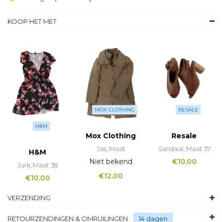
KOOP HET MET
MOX CLOTHING
RESALE
H&M
Mox Clothing
Resale
Jas, Maat
Sandaal, Maat 37
H&M
Niet bekend
€
10,00
Jurk, Maat 38
€
12,00
€
10,00
VERZENDING
RETOURZENDINGEN & OMRUILINGEN
14 dagen