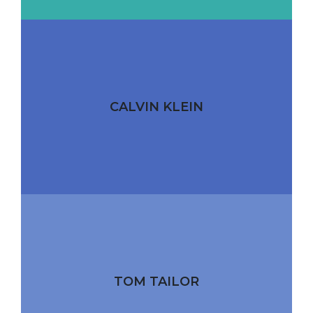
CALVIN KLEIN
TOM TAILOR