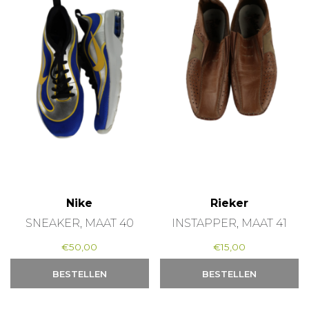
Nike
Rieker
SNEAKER, MAAT 40
INSTAPPER, MAAT 41
€
50,00
€
15,00
BESTELLEN
BESTELLEN