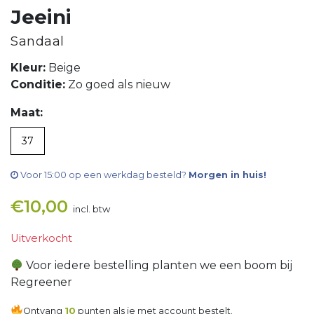
Jeeini
Sandaal
Kleur:
Beige
Conditie:
Zo goed als nieuw
Maat:
37
Voor 15:00 op een werkdag besteld?
Morgen in huis!
€
10,00
incl. btw
Uitverkocht
Voor iedere bestelling planten we een boom bij
Regreener
Ontvang
10
punten als je met account bestelt.