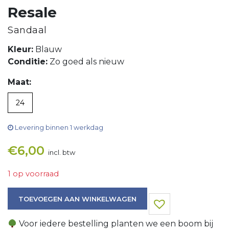
Resale
Sandaal
Kleur:
Blauw
Conditie:
Zo goed als nieuw
Maat:
24
Levering binnen 1 werkdag
€
6,00
incl. btw
1 op voorraad
Sandaal aantal
TOEVOEGEN AAN WINKELWAGEN
Voor iedere bestelling planten we een boom bij