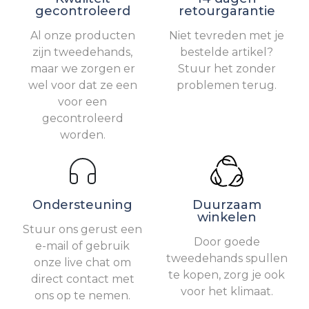
gecontroleerd
retourgarantie
Al onze producten
Niet tevreden met je
zijn tweedehands,
bestelde artikel?
maar we zorgen er
Stuur het zonder
wel voor dat ze een
problemen terug.
voor een
gecontroleerd
worden.
Ondersteuning
Duurzaam
winkelen
Stuur ons gerust een
Door goede
e-mail of gebruik
tweedehands spullen
onze live chat om
te kopen, zorg je ook
direct contact met
voor het klimaat.
ons op te nemen.