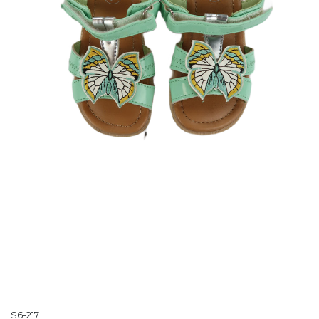
S6-217