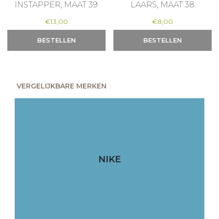
INSTAPPER, MAAT 39
LAARS, MAAT 38
€
13,00
€
8,00
BESTELLEN
BESTELLEN
VERGELIJKBARE MERKEN
NIKE