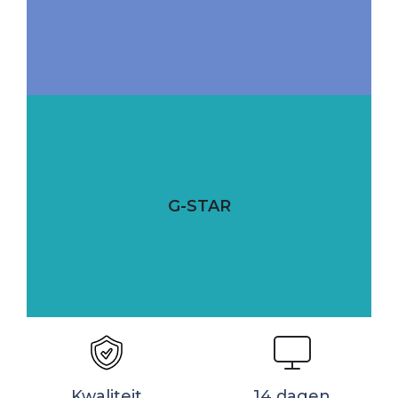
G-STAR
Kwaliteit
14 dagen