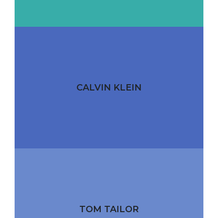
CALVIN KLEIN
TOM TAILOR