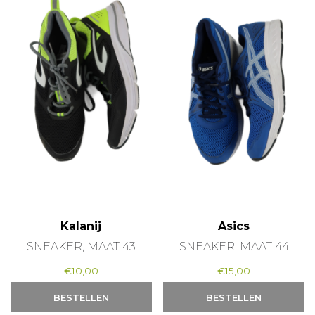
Kalanij
Asics
SNEAKER, MAAT 43
SNEAKER, MAAT 44
€
10,00
€
15,00
BESTELLEN
BESTELLEN