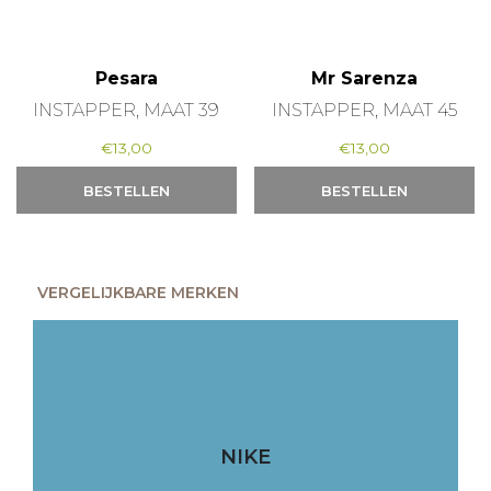
Pesara
Mr Sarenza
INSTAPPER, MAAT 39
INSTAPPER, MAAT 45
€
13,00
€
13,00
BESTELLEN
BESTELLEN
VERGELIJKBARE MERKEN
NIKE