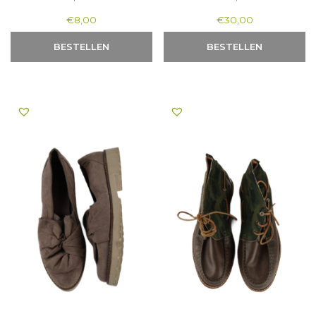
€
8,00
€
30,00
BESTELLEN
BESTELLEN