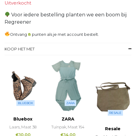
Uitverkocht
Voor iedere bestelling planten we een boom bij
Regreener
Ontvang
8
punten als je met account bestelt.
KOOP HET MET
BLUEBOX
ZARA
RESALE
Bluebox
ZARA
Laars, Maat 38
Tuinpak, Maat 164
Resale
€
10,00
€
14,00