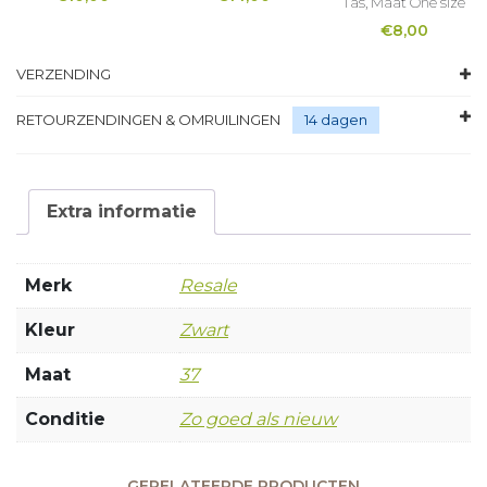
Tas, Maat One size
€
8,00
VERZENDING
RETOURZENDINGEN & OMRUILINGEN
14 dagen
Extra informatie
Merk
Resale
Kleur
Zwart
Maat
37
Conditie
Zo goed als nieuw
GERELATEERDE PRODUCTEN