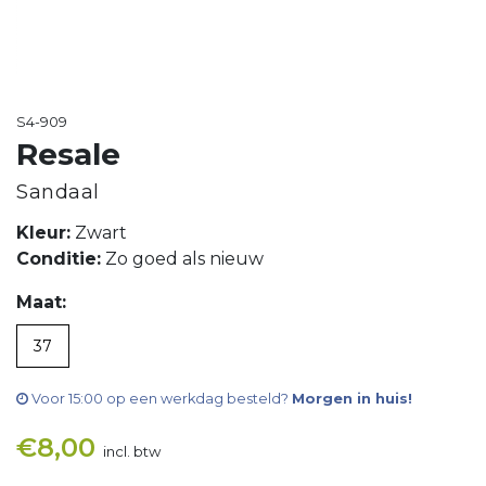
S4-909
Resale
Sandaal
Kleur:
Zwart
Conditie:
Zo goed als nieuw
Maat:
37
Voor 15:00 op een werkdag besteld?
Morgen in huis!
€
8,00
incl. btw