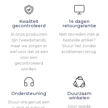
Kwaliteit
14 dagen
gecontroleerd
retourgarantie
Al onze producten
Niet tevreden met je
zijn tweedehands,
bestelde artikel?
maar we zorgen er
Stuur het zonder
wel voor dat ze een
problemen terug.
voor een
gecontroleerd
worden.
Ondersteuning
Duurzaam
winkelen
Stuur ons gerust een
Door goede
e-mail of gebruik