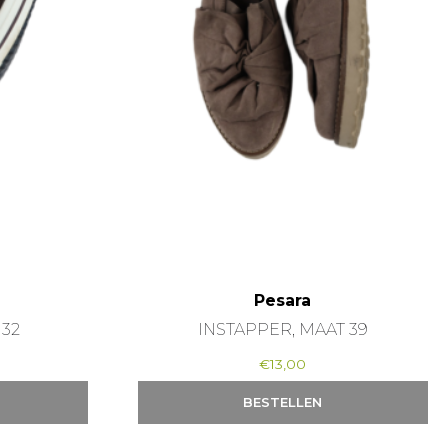
Pesara
 32
INSTAPPER, MAAT 39
€
13,00
BESTELLEN