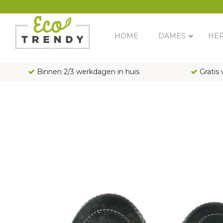
Main Navigation
HOME
DAMES
HE
Binnen 2/3 werkdagen in huis
Gratis 