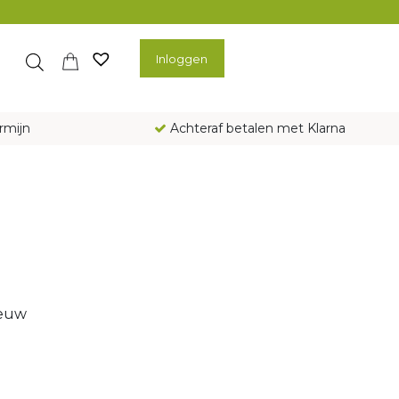
Inloggen
rmijn
Achteraf betalen met Klarna
ieuw