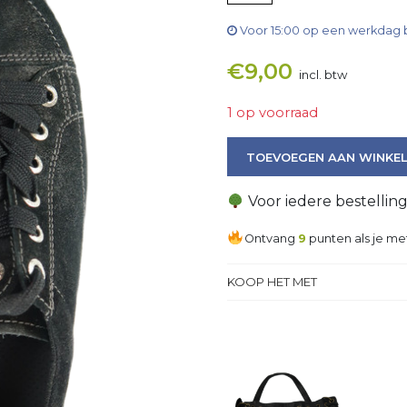
Voor 15:00 op een werkdag 
€
9,00
incl. btw
1 op voorraad
Sneaker aantal
TOEVOEGEN AAN WINKE
Voor iedere bestellin
Ontvang
9
punten als je me
KOOP HET MET