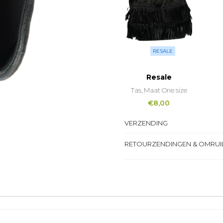
RESALE
Resale
Tas, Maat One size
€
8,00
VERZENDING
RETOURZENDINGEN & OMRUI