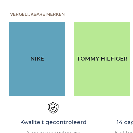
VERGELIJKBARE MERKEN
NIKE
TOMMY HILFIGER
Kwaliteit gecontroleerd
14 da
Al onze producten zijn
Niet te