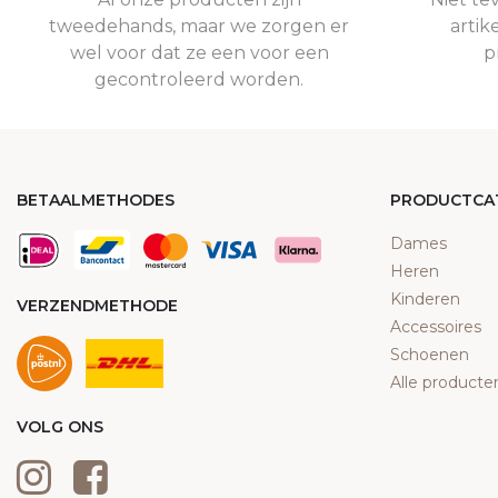
tweedehands, maar we zorgen er
artik
wel voor dat ze een voor een
p
gecontroleerd worden.
BETAALMETHODES
PRODUCTCA
Dames
Heren
Kinderen
VERZENDMETHODE
Accessoires
Schoenen
Alle producte
VOLG ONS