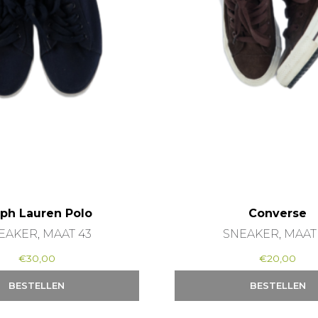
lph Lauren Polo
Converse
EAKER, MAAT 43
SNEAKER, MAAT
€
30,00
€
20,00
BESTELLEN
BESTELLEN