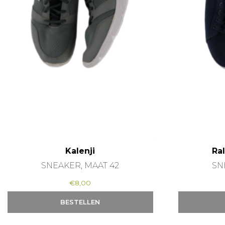
Kalenji
Ra
SNEAKER, MAAT 42
SN
€
8,00
BESTELLEN