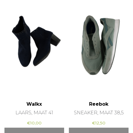
Walkx
Reebok
LAARS, MAAT 41
SNEAKER, MAAT 38,5
€
10,00
€
12,50