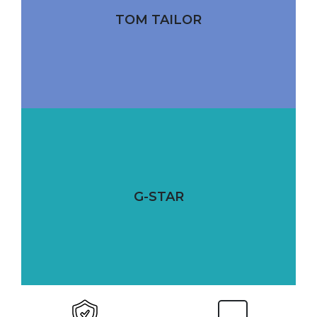
TOM TAILOR
G-STAR