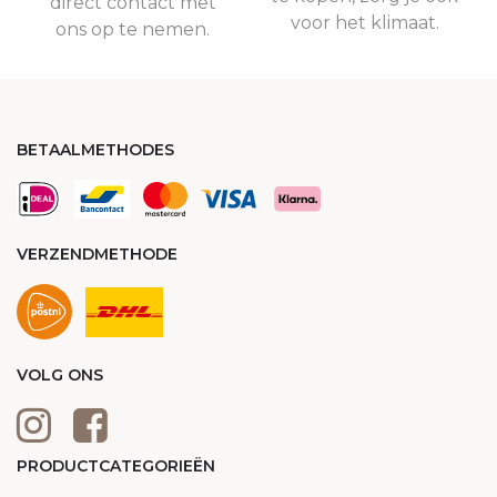
direct contact met
voor het klimaat.
ons op te nemen.
BETAALMETHODES
VERZENDMETHODE
VOLG ONS
PRODUCTCATEGORIEËN