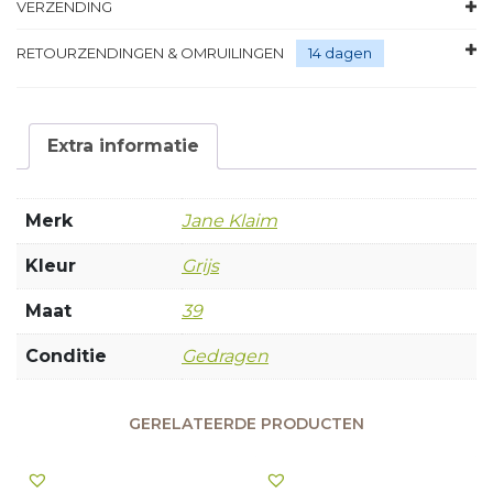
VERZENDING
RETOURZENDINGEN & OMRUILINGEN
14 dagen
Extra informatie
Merk
Jane Klaim
Kleur
Grijs
Maat
39
Conditie
Gedragen
GERELATEERDE PRODUCTEN