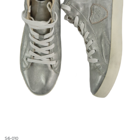
S6-010