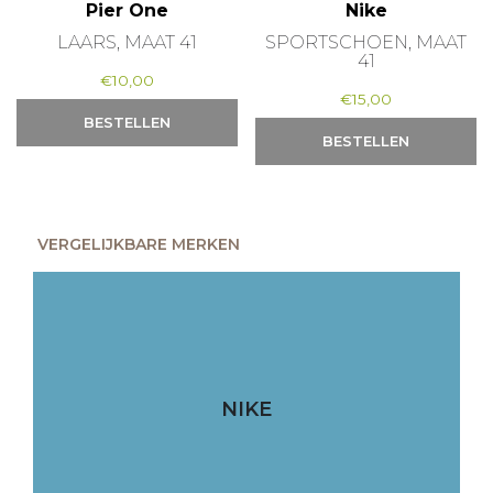
Pier One
Nike
LAARS, MAAT 41
SPORTSCHOEN, MAAT
41
€
10,00
€
15,00
BESTELLEN
BESTELLEN
VERGELIJKBARE MERKEN
NIKE