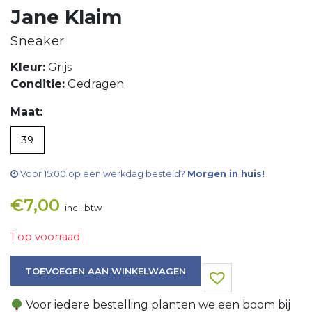
Jane Klaim
Sneaker
Kleur:
Grijs
Conditie:
Gedragen
Maat:
39
Voor 15:00 op een werkdag besteld?
Morgen in huis!
€
7,00
incl. btw
1 op voorraad
Sneaker aantal
TOEVOEGEN AAN WINKELWAGEN
Voor iedere bestelling planten we een boom bij