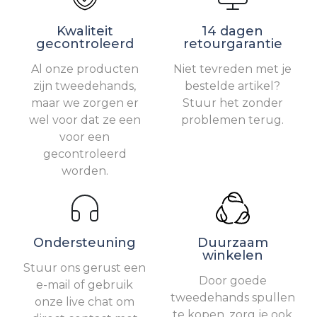
Kwaliteit
14 dagen
gecontroleerd
retourgarantie
Al onze producten
Niet tevreden met je
zijn tweedehands,
bestelde artikel?
maar we zorgen er
Stuur het zonder
wel voor dat ze een
problemen terug.
voor een
gecontroleerd
worden.
Ondersteuning
Duurzaam
winkelen
Stuur ons gerust een
Door goede
e-mail of gebruik
tweedehands spullen
onze live chat om
te kopen, zorg je ook