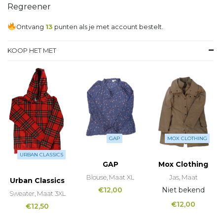
Regreener
Ontvang
13
punten als je met account bestelt.
KOOP HET MET
GAP
MOX CLOTHING
URBAN CLASSICS
GAP
Mox Clothing
Blouse, Maat XL
Jas, Maat
Urban Classics
€
12,00
Niet bekend
Sweater, Maat 3XL
€
12,00
€
12,50