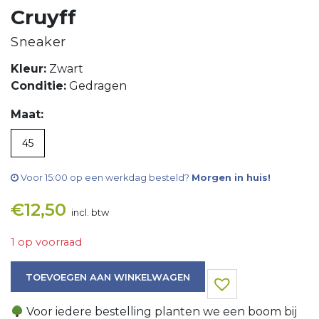
Cruyff
Sneaker
Kleur:
Zwart
Conditie:
Gedragen
Maat:
45
Voor 15:00 op een werkdag besteld?
Morgen in huis!
€
12,50
incl. btw
1 op voorraad
Sneaker aantal
TOEVOEGEN AAN WINKELWAGEN
Voor iedere bestelling planten we een boom bij