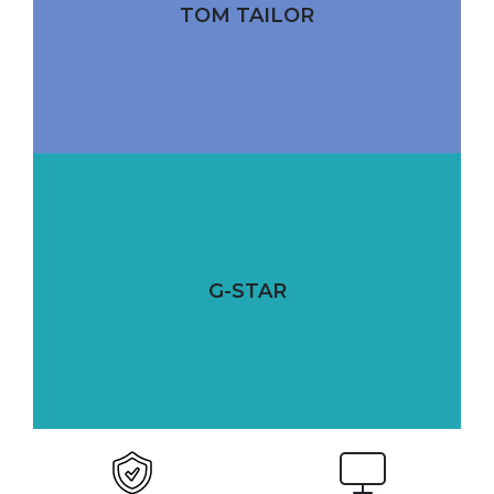
TOM TAILOR
G-STAR